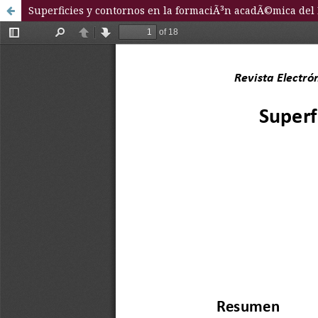
Superficies y contornos en la formaciÃ³n acadÃ©mica de