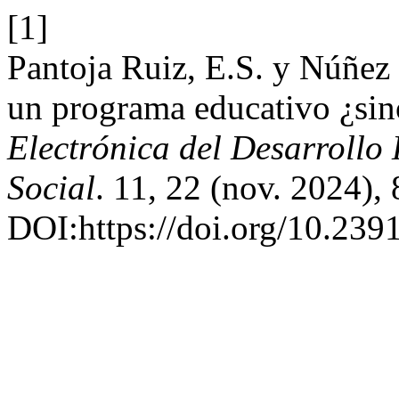
[1]
Pantoja Ruiz, E.S. y Núñez 
un programa educativo ¿sin
Electrónica del Desarroll
Social
. 11, 22 (nov. 2024), 
DOI:https://doi.org/10.239