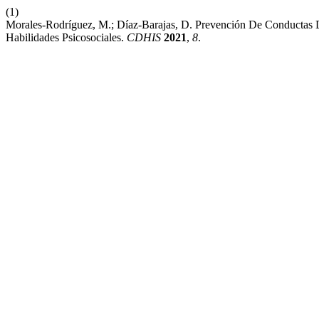
(1)
Morales-Rodríguez, M.; Díaz-Barajas, D. Prevención De Conductas D
Habilidades Psicosociales.
CDHIS
2021
,
8
.