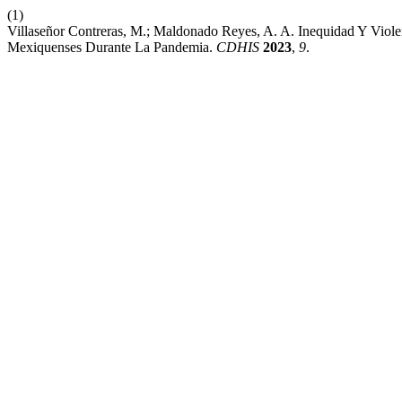
(1)
Villaseñor Contreras, M.; Maldonado Reyes, A. A. Inequidad Y Viol
Mexiquenses Durante La Pandemia.
CDHIS
2023
,
9
.