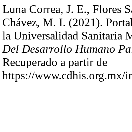
Luna Correa, J. E., Flores 
Chávez, M. I. (2021). Port
la Universalidad Sanitaria
Del Desarrollo Humano Par
Recuperado a partir de
https://www.cdhis.org.mx/i