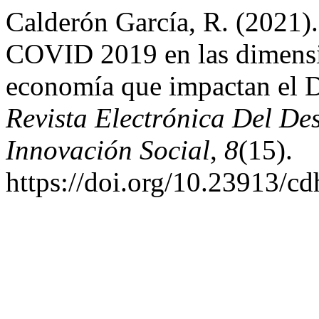
Calderón García, R. (2021).
COVID 2019 en las dimensi
economía que impactan el 
Revista Electrónica Del D
Innovación Social
,
8
(15).
https://doi.org/10.23913/cd