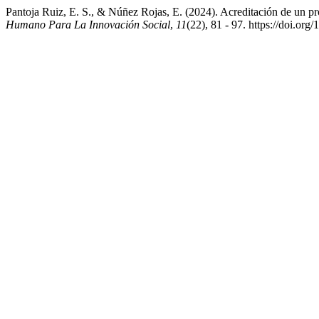
Pantoja Ruiz, E. S., & Núñez Rojas, E. (2024). Acreditación de un p
Humano Para La Innovación Social
,
11
(22), 81 - 97. https://doi.or