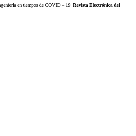
ngeniería en tiempos de COVID – 19.
Revista Electrónica del