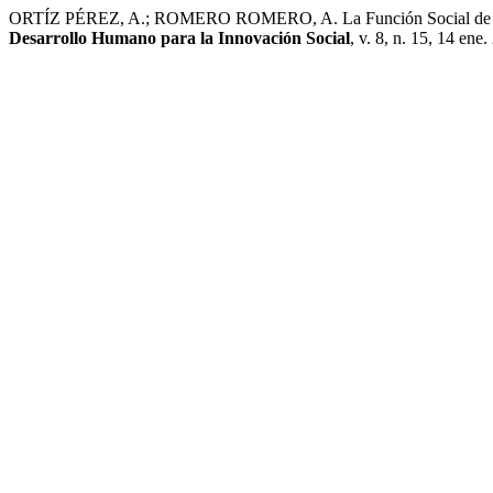
ORTÍZ PÉREZ, A.; ROMERO ROMERO, A. La Función Social de la Univ
Desarrollo Humano para la Innovación Social
, v. 8, n. 15, 14 ene.