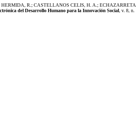
IDA, R.; CASTELLANOS CELIS, H. A.; ECHAZARRETA NIEVES, I.
ctrónica del Desarrollo Humano para la Innovación Social
, v. 8, n