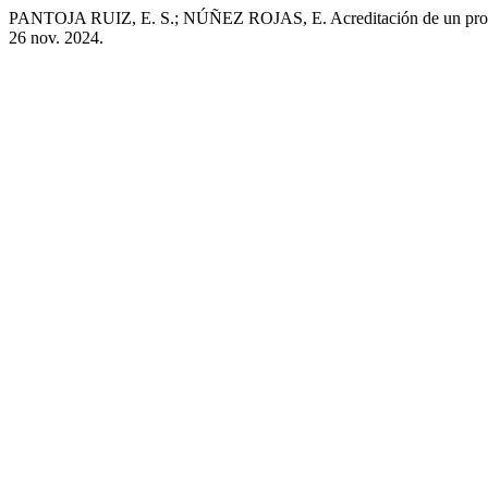
PANTOJA RUIZ, E. S.; NÚÑEZ ROJAS, E. Acreditación de un progr
26 nov. 2024.