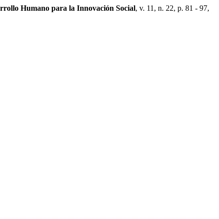
arrollo Humano para la Innovación Social
, v. 11, n. 22, p. 81 - 97,