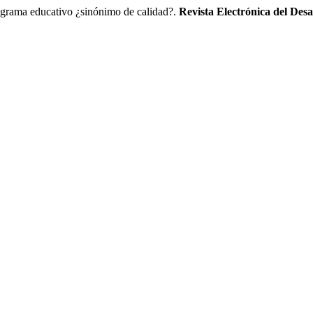
ama educativo ¿sinónimo de calidad?.
Revista Electrónica del Des