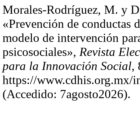
Morales-Rodríguez, M. y Dí
«Prevención de conductas de
modelo de intervención para
psicosociales»,
Revista Ele
para la Innovación Social
,
https://www.cdhis.org.mx/i
(Accedido: 7agosto2026).