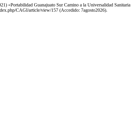
2021) «Portabilidad Guanajuato Sur Camino a la Universalidad Sanitar
index.php/CAGI/article/view/157 (Accedido: 7agosto2026).