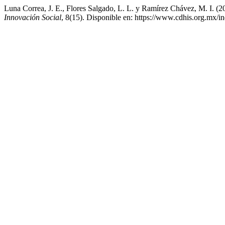
Luna Correa, J. E., Flores Salgado, L. L. y Ramírez Chávez, M. I. (
Innovación Social
, 8(15). Disponible en: https://www.cdhis.org.mx/