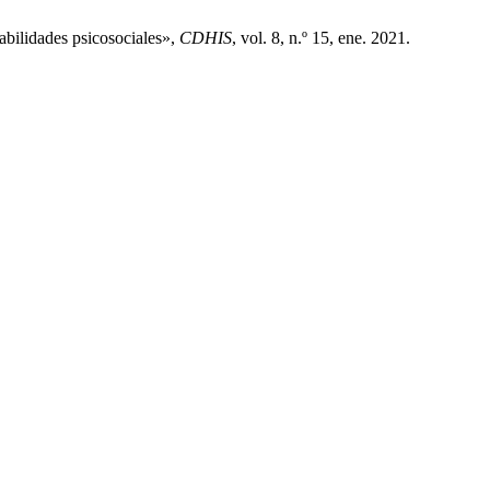
abilidades psicosociales»,
CDHIS
, vol. 8, n.º 15, ene. 2021.