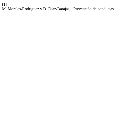
[1]
M. Morales-Rodríguez y D. Díaz-Barajas, «Prevención de conductas de