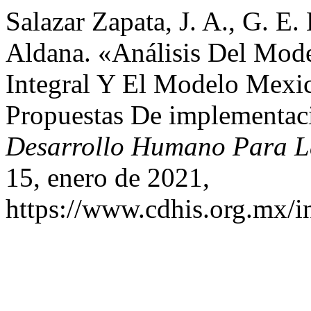
Salazar Zapata, J. A., G. E
Aldana. «Análisis Del Mod
Integral Y El Modelo Mexi
Propuestas De implementac
Desarrollo Humano Para La
15, enero de 2021,
https://www.cdhis.org.mx/i