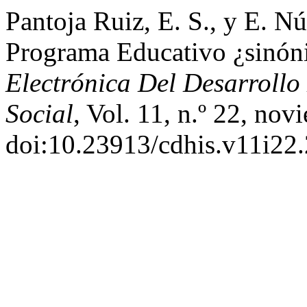
Pantoja Ruiz, E. S., y E. 
Programa Educativo ¿sinó
Electrónica Del Desarroll
Social
, Vol. 11, n.º 22, no
doi:10.23913/cdhis.v11i22.