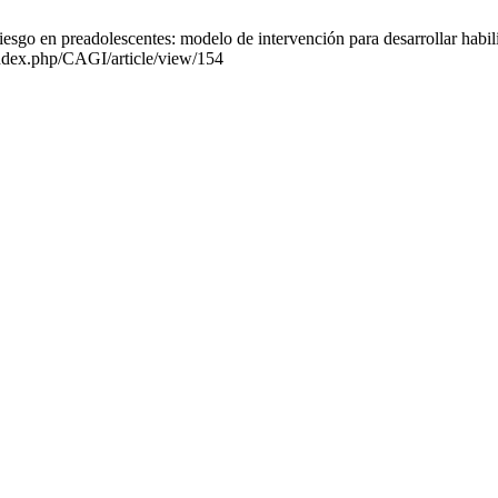
sgo en preadolescentes: modelo de intervención para desarrollar habili
index.php/CAGI/article/view/154