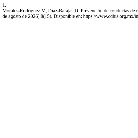
1.
Morales-Rodríguez M, Díaz-Barajas D. Prevención de conductas de rie
de agosto de 2026];8(15). Disponible en: https://www.cdhis.org.mx/