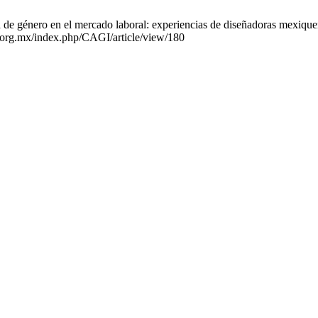
de género en el mercado laboral: experiencias de diseñadoras mexique
s.org.mx/index.php/CAGI/article/view/180