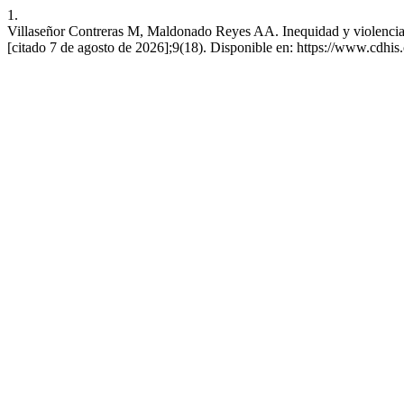
1.
Villaseñor Contreras M, Maldonado Reyes AA. Inequidad y violencia 
[citado 7 de agosto de 2026];9(18). Disponible en: https://www.cdhi