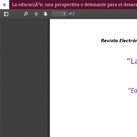
La educaciÃ³n: una perspectiva o detonante para el desar