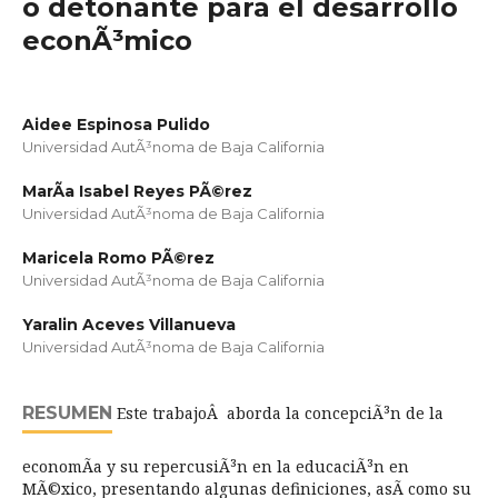
o detonante para el desarrollo
econÃ³mico
Aidee Espinosa Pulido
Universidad AutÃ³noma de Baja California
MarÃ­a Isabel Reyes PÃ©rez
Universidad AutÃ³noma de Baja California
Maricela Romo PÃ©rez
Universidad AutÃ³noma de Baja California
Yaralin Aceves Villanueva
Universidad AutÃ³noma de Baja California
RESUMEN
Este trabajoÂ aborda la concepciÃ³n de la
economÃ­a y su repercusiÃ³n en la educaciÃ³n en
MÃ©xico, presentando algunas definiciones, asÃ­ como su