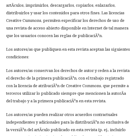
artÃ­culos, imprimirlos, descargarlos, copiarlos, enlazarlos,
distribuirlos y usar los contenidos para otros fines. Las licencias
Creative Cummons, permiten especificar los derechos de uso de
una revista de acceso abierto disponible en Internet de tal manera
que los usuarios conocen las reglas de publicaciÃ³n.
Los autores/as que publiquen en esta revista aceptan las siguientes
condiciones:
Los autores/as conservan los derechos de autor y ceden a la revista
el derecho de la primera publicaciÃ³n, con el trabajo registrado
con la licencia de atribuciÃ³n de Creative Commons, que permite a
terceros utilizar lo publicado siempre que mencionen la autorÃ­a
del trabajo y a la primera publicaciÃ³n en esta revista.
Los autores/as pueden realizar otros acuerdos contractuales
independientes y adicionales para la distribuciÃ³n no exclusiva de
la versiÃ³n del artÃ­culo publicado en esta revista (p. ej., incluirlo