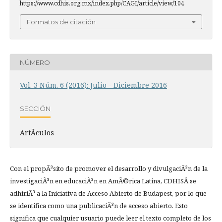
https://www.cdhis.org.mx/index.php/CAGI/article/view/104
Formatos de citación
NÚMERO
Vol. 3 Núm. 6 (2016): Julio - Diciembre 2016
SECCIÓN
ArtÃ­culos
Con el propÃ³sito de promover el desarrollo y divulgaciÃ³n de la
investigaciÃ³n en educaciÃ³n en AmÃ©rica Latina, CDHISÂ se
adhiriÃ³ a la Iniciativa de Acceso Abierto de Budapest, por lo que
se identifica como una publicaciÃ³n de acceso abierto. Esto
significa que cualquier usuario puede leer el texto completo de los