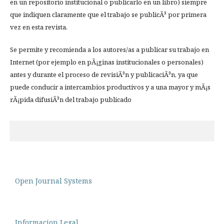
en un repositorio institucional o publicarlo en un libro) siempre
que indiquen claramente que el trabajo se publicÃ³ por primera
vez en esta revista.
Se permite y recomienda a los autores/as a publicar su trabajo en
Internet (por ejemplo en pÃ¡ginas institucionales o personales)
antes y durante el proceso de revisiÃ³n y publicaciÃ³n, ya que
puede conducir a intercambios productivos y a una mayor y mÃ¡s
rÃ¡pida difusiÃ³n del trabajo publicado
Open Journal Systems
Informacion Legal