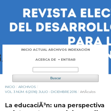
INICIO
ACTUAL
ARCHIVOS
INDEXACIÓN
ACERCA DE
ENTRAR
Buscar
INICIO
/
ARCHIVOS
/
VOL. 3 NÚM. 6 (2016): JULIO - DICIEMBRE 2016
/
ArtÃ­culos
La educaciÃ³n: una perspectiva