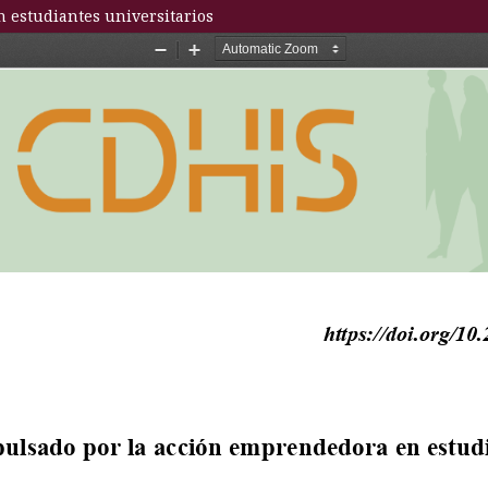
 estudiantes universitarios