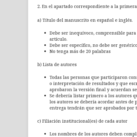
2. En el apartado correspondiente a la primera
a) Título del manuscrito en español e inglés.
Debe ser inequívoco, comprensible para e
artículo.
Debe ser específico, no debe ser genérico
No tenga más de 20 palabras
b) Lista de autores
Todas las personas que participaron cons
o interpretación de resultados y que escr
aprobaron la versión final y acuerdan se
Se debería listar primero a los autores
los autores se debería acordar antes de
entrega tendrán que ser aprobados por to
c) Filiación institucional(es) de cada autor
Los nombres de los autores deben comple