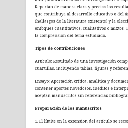
Reportan de manera clara y precisa los result
que contribuya al desarrollo educativo o del á
(hallazgos de la literatura existente) y la ele
enfoques cuantitativos, cualitativos o mixtos.
la comprensión del tema estudiado.
Tipos de contribuciones
Artículo: Resultado de una investigación comp
cuartillas, incluyendo tablas, figuras y refere
Ensayo: Aportación crítica, analítica y docum
contener aportes novedosos, inéditos e interp
aceptan manuscritos sin referencias bibliográf
Preparación de los manuscritos
1. El límite en la extensión del artículo se rec