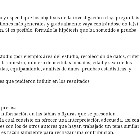
 y especifique los objetivos de la investigación o la/s pregunta/
tiones más generales y gradualmente vaya centrándose en la(s)
n. Si es posible, formule la hipótesis que ha sometido a prueba.
tudio (por ejemplo: área del estudio, recolección de datos, criter
e la muestra, número de medidas tomadas, edad y sexo de los
ulas, equipamiento, análisis de datos, pruebas estadísticas, y
es que pudieron influir en los resultados.
precisa.
 información en las tablas o figuras que se presenten.
 la cual consiste en ofrecer una interpretación adecuada, así co
es con los de otros autores que hayan trabajado un tema simila
, es razón suficiente para rechazar una contribución.