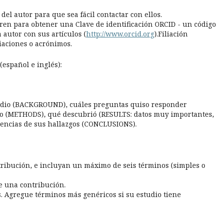
del autor para que sea fácil contactar con ellos.
stren para obtener una Clave de identificación ORCID - un código
 autor con sus artículos (
http://www.orcid.org
).Filiación
viaciones o acrónimos.
español e inglés):
tudio (BACKGROUND), cuáles preguntas quiso responder
dio (METHODS), qué descubrió (RESULTS: datos muy importantes,
cuencias de sus hallazgos (CONCLUSIONS).
ntribución, e incluyan un máximo de seis términos (simples o
de una contribución.
s. Agregue términos más genéricos si su estudio tiene