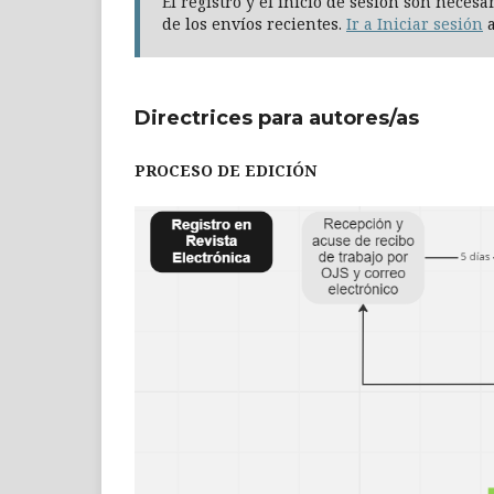
El registro y el inicio de sesión son neces
de los envíos recientes.
Ir a Iniciar sesión
a
Directrices para autores/as
PROCESO DE EDICIÓN