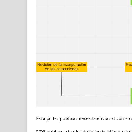
Para poder publicar necesita enviar al correo
RIDE publica artículos de investigación en es