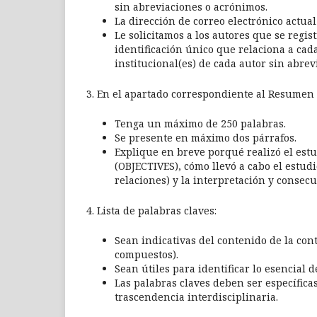
sin abreviaciones o acrónimos.
La dirección de correo electrónico actual 
Le solicitamos a los autores que se regi
identificación único que relaciona a cada
institucional(es) de cada autor sin abre
3. En el apartado correspondiente al Resumen (
Tenga un máximo de 250 palabras.
Se presente en máximo dos párrafos.
Explique en breve porqué realizó el es
(OBJECTIVES), cómo llevó a cabo el estu
relaciones) y la interpretación y conse
4. Lista de palabras claves:
Sean indicativas del contenido de la co
compuestos).
Sean útiles para identificar lo esencial 
Las palabras claves deben ser específica
trascendencia interdisciplinaria.