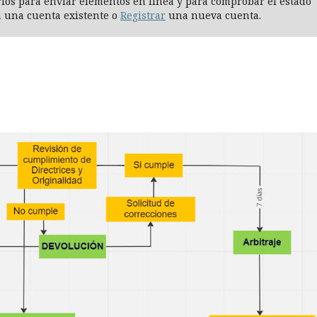
arios para enviar elementos en línea y para comprobar el estado
 una cuenta existente o
Registrar
una nueva cuenta.