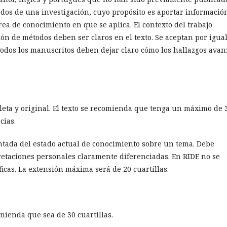
ados de una investigación, cuyo propósito es aportar informació
rea de conocimiento en que se aplica. El contexto del trabajo
cción de métodos deben ser claros en el texto. Se aceptan por igua
 Todos los manuscritos deben dejar claro cómo los hallazgos ava
leta y original. El texto se recomienda que tenga un máximo de 
ncias.
entada del estado actual de conocimiento sobre un tema. Debe
retaciones personales claramente diferenciadas. En RIDE no se
icas. La extensión máxima será de 20 cuartillas.
omienda que sea de 30 cuartillas.