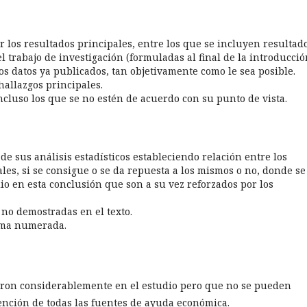
r los resultados principales, entre los que se incluyen resultad
l trabajo de investigación (formuladas al final de la introducció
os datos ya publicados, tan objetivamente como le sea posible.
hallazgos principales.
ncluso los que se no estén de acuerdo con su punto de vista.
de sus análisis estadísticos estableciendo relación entre los
iales, si se consigue o se da repuesta a los mismos o no, donde se
dio en esta conclusión que son a su vez reforzados por los
no demostradas en el texto.
rma numerada.
eron considerablemente en el estudio pero que no se pueden
nción de todas las fuentes de ayuda económica.