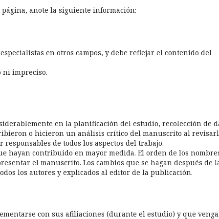
 página, anote la siguiente información:
specialistas en otros campos, y debe reflejar el contenido del
 ni impreciso.
iderablemente en la planificación del estudio, recolección de d
ibieron o hicieron un análisis crítico del manuscrito al revisarl
r responsables de todos los aspectos del trabajo.
 que hayan contribuido en mayor medida. El orden de los nombre
 presentar el manuscrito. Los cambios que se hagan después de l
dos los autores y explicados al editor de la publicación.
mentarse con sus afiliaciones (durante el estudio) y que veng