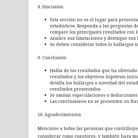
8. Discusión
Esta sección no es el lugar para presenta
estadísticos. Responda a las preguntas de
compare los principales resultados con l
Analice sus limitaciones y destaque sus 
Se deben considerar todos lo hallazgos i
9. Conclusión
Habla de los resultados que ha obtenido 
resultados y los objetivos-hipótesis inic
detalla los hallazgos o novedad del estu
resultados presentados.
Se omitan especulaciones o deducciones 
Las conclusiones no se presenten en fo
10. Agradecimientos
Mencione a todas las personas que contribuy
considerar como coautores, y también haga me