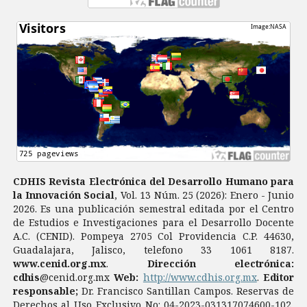
CDHIS Revista Electrónica del Desarrollo Humano para
la Innovación Social
, Vol. 13 Núm. 25 (2026): Enero - Junio
2026. Es una publicación semestral editada por el Centro
de Estudios e Investigaciones para el Desarrollo Docente
A.C. (CENID). Pompeya 2705 Col Providencia C.P. 44630,
Guadalajara, Jalisco, telefono 33 1061 8187.
www.cenid.org.mx
.
Dirección electrónica:
cdhis
@cenid.org.mx
Web:
http://www.cdhis.org.mx
.
Editor
responsable;
Dr. Francisco Santillan Campos. Reservas de
Derechos al Uso Exclusivo No: 04-2023-031317074600-102,