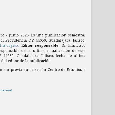
nero - Junio 2026. Es una publicación semestral
l Providencia C.P. 44630, Guadalajara, Jalisco,
dhis.org.mx
.
Editor responsable;
Dr. Francisco
sponsable de la ultima actualización de este
. 44630, Guadalajara, Jalisco, fecha de ultima
del editor de la publicación.
n sin previa autorización Centro de Estudios e
rnacional
.