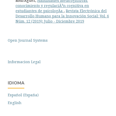
RodrÃ­guez,
Habilidades metacognitivas:
conocimiento y regulaciÃ³n cognitiva en
estudiantes de psicologÃ­a
,
Revista Electrónica del
Desarrollo Humano para la Innovación Social: Vol. 6
Núm. 12 (2019): Julio - Diciembre 2019
Open Journal Systems
Informacion Legal
IDIOMA
Español (España)
English