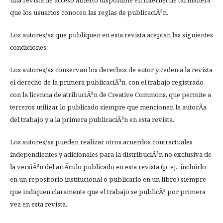
una revista de acceso abierto disponible en Internet de tal manera
que los usuarios conocen las reglas de publicaciÃ³n.
Los autores/as que publiquen en esta revista aceptan las siguientes
condiciones:
Los autores/as conservan los derechos de autor y ceden a la revista
el derecho de la primera publicaciÃ³n, con el trabajo registrado
con la licencia de atribuciÃ³n de Creative Commons, que permite a
terceros utilizar lo publicado siempre que mencionen la autorÃ­a
del trabajo y a la primera publicaciÃ³n en esta revista.
Los autores/as pueden realizar otros acuerdos contractuales
independientes y adicionales para la distribuciÃ³n no exclusiva de
la versiÃ³n del artÃ­culo publicado en esta revista (p. ej., incluirlo
en un repositorio institucional o publicarlo en un libro) siempre
que indiquen claramente que el trabajo se publicÃ³ por primera
vez en esta revista.