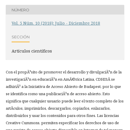
NÚMERO
Vol. 5 Núm. 10 (2018): Julio - Diciembre 2018
SECCIÓN
Artí­culos científicos
Con el propÃ³sito de promover el desarrollo y divulgaciÃ³n de la
investigaciÃ³n en educaciÃ³n en AmÃ©rica Latina, CDHISÂ se
adhiriÃ³ a la Iniciativa de Acceso Abierto de Budapest, por lo que
se identifica como una publicaciÃ³n de acceso abierto. Esto
significa que cualquier usuario puede leer el texto completo de los
artÃ­culos, imprimirlos, descargarlos, copiarlos, enlazarlos,
distribuirlos y usar los contenidos para otros fines. Las licencias
Creative Cummons, permiten especificar los derechos de uso de