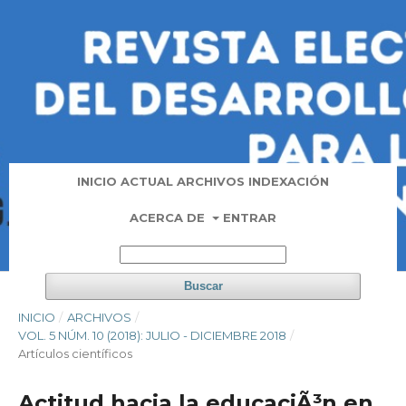
INICIO
ACTUAL
ARCHIVOS
INDEXACIÓN
ACERCA DE
ENTRAR
Buscar
INICIO
/
ARCHIVOS
/
VOL. 5 NÚM. 10 (2018): JULIO - DICIEMBRE 2018
/
Artí­culos científicos
Actitud hacia la educaciÃ³n en