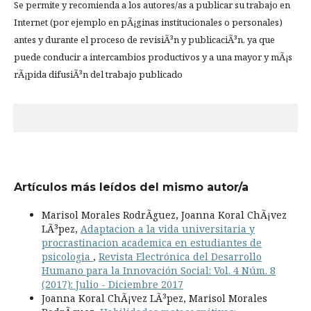
Se permite y recomienda a los autores/as a publicar su trabajo en
Internet (por ejemplo en pÃ¡ginas institucionales o personales)
antes y durante el proceso de revisiÃ³n y publicaciÃ³n, ya que
puede conducir a intercambios productivos y a una mayor y mÃ¡s
rÃ¡pida difusiÃ³n del trabajo publicado
Artículos más leídos del mismo autor/a
Marisol Morales RodrÃ­guez, Joanna Koral ChÃ¡vez
LÃ³pez,
Adaptacion a la vida universitaria y
procrastinacion academica en estudiantes de
psicologia
,
Revista Electrónica del Desarrollo
Humano para la Innovación Social: Vol. 4 Núm. 8
(2017): Julio - Diciembre 2017
Joanna Koral ChÃ¡vez LÃ³pez, Marisol Morales