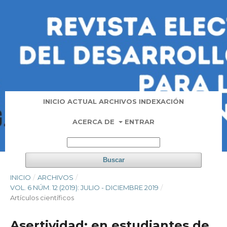
INICIO
ACTUAL
ARCHIVOS
INDEXACIÓN
ACERCA DE
ENTRAR
Buscar
INICIO
/
ARCHIVOS
/
VOL. 6 NÚM. 12 (2019): JULIO - DICIEMBRE 2019
/
Artí­culos científicos
Asertividad: en estudiantes de