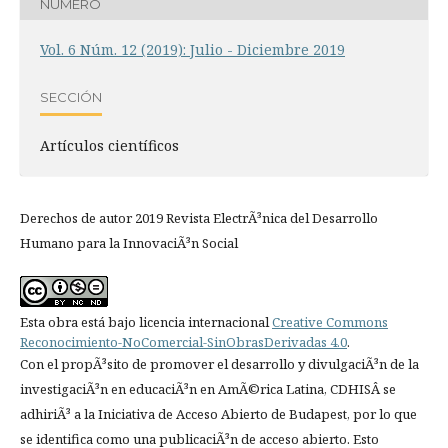
NÚMERO
Vol. 6 Núm. 12 (2019): Julio - Diciembre 2019
SECCIÓN
Artí­culos científicos
Derechos de autor 2019 Revista ElectrÃ³nica del Desarrollo
Humano para la InnovaciÃ³n Social
Esta obra está bajo licencia internacional
Creative Commons
Reconocimiento-NoComercial-SinObrasDerivadas 4.0
.
Con el propÃ³sito de promover el desarrollo y divulgaciÃ³n de la
investigaciÃ³n en educaciÃ³n en AmÃ©rica Latina, CDHISÂ se
adhiriÃ³ a la Iniciativa de Acceso Abierto de Budapest, por lo que
se identifica como una publicaciÃ³n de acceso abierto. Esto