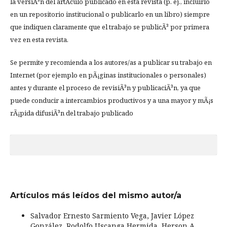
la versiÃ³n del artÃ­culo publicado en esta revista (p. ej., incluirlo
en un repositorio institucional o publicarlo en un libro) siempre
que indiquen claramente que el trabajo se publicÃ³ por primera
vez en esta revista.
Se permite y recomienda a los autores/as a publicar su trabajo en
Internet (por ejemplo en pÃ¡ginas institucionales o personales)
antes y durante el proceso de revisiÃ³n y publicaciÃ³n, ya que
puede conducir a intercambios productivos y a una mayor y mÃ¡s
rÃ¡pida difusiÃ³n del trabajo publicado
Artículos más leídos del mismo autor/a
Salvador Ernesto Sarmiento Vega, Javier López
González, Rodolfo Uscanga Hermida, Herson A.