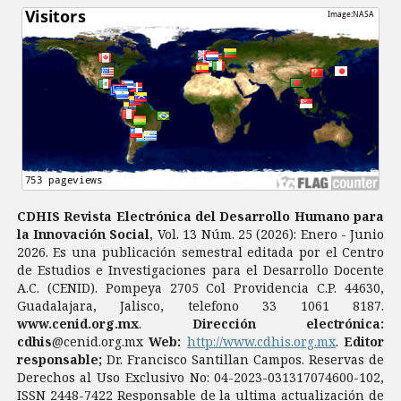
CDHIS Revista Electrónica del Desarrollo Humano para
la Innovación Social
, Vol. 13 Núm. 25 (2026): Enero - Junio
2026. Es una publicación semestral editada por el Centro
de Estudios e Investigaciones para el Desarrollo Docente
A.C. (CENID). Pompeya 2705 Col Providencia C.P. 44630,
Guadalajara, Jalisco, telefono 33 1061 8187.
www.cenid.org.mx
.
Dirección electrónica:
cdhis
@cenid.org.mx
Web:
http://www.cdhis.org.mx
.
Editor
responsable;
Dr. Francisco Santillan Campos. Reservas de
Derechos al Uso Exclusivo No: 04-2023-031317074600-102,
ISSN 2448-7422 Responsable de la ultima actualización de