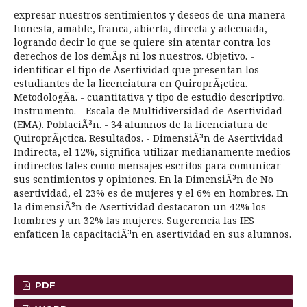
expresar nuestros sentimientos y deseos de una manera
honesta, amable, franca, abierta, directa y adecuada,
logrando decir lo que se quiere sin atentar contra los
derechos de los demÃ¡s ni los nuestros. Objetivo. -
identificar el tipo de Asertividad que presentan los
estudiantes de la licenciatura en QuiroprÃ¡ctica.
MetodologÃ­a. - cuantitativa y tipo de estudio descriptivo.
Instrumento. - Escala de Multidiversidad de Asertividad
(EMA). PoblaciÃ³n. - 34 alumnos de la licenciatura de
QuiroprÃ¡ctica. Resultados. - DimensiÃ³n de Asertividad
Indirecta, el 12%, significa utilizar medianamente medios
indirectos tales como mensajes escritos para comunicar
sus sentimientos y opiniones. En la DimensiÃ³n de No
asertividad, el 23% es de mujeres y el 6% en hombres. En
la dimensiÃ³n de Asertividad destacaron un 42% los
hombres y un 32% las mujeres. Sugerencia las IES
enfaticen la capacitaciÃ³n en asertividad en sus alumnos.
PDF