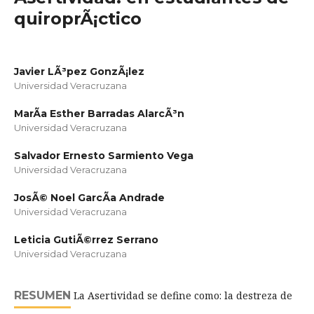
quiroprÃ¡ctico
Javier LÃ³pez GonzÃ¡lez
Universidad Veracruzana
MarÃ­a Esther Barradas AlarcÃ³n
Universidad Veracruzana
Salvador Ernesto Sarmiento Vega
Universidad Veracruzana
JosÃ© Noel GarcÃ­a Andrade
Universidad Veracruzana
Leticia GutiÃ©rrez Serrano
Universidad Veracruzana
RESUMEN
La Asertividad se define como: la destreza de