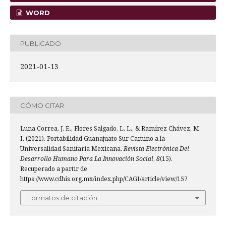
WORD
PUBLICADO
2021-01-13
CÓMO CITAR
Luna Correa, J. E., Flores Salgado, L. L., & Ramírez Chávez, M.
I. (2021). Portabilidad Guanajuato Sur Camino a la
Universalidad Sanitaria Mexicana.
Revista Electrónica Del
Desarrollo Humano Para La Innovación Social
,
8
(15).
Recuperado a partir de
https://www.cdhis.org.mx/index.php/CAGI/article/view/157
Formatos de citación