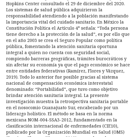
Hopkins Center consultado el 29 de diciembre del 2020.
Los sistemas de salud pública adquirieron la
responsabilidad atendiendo a la población manifestando
la importancia vital del cuidado sanitario. En México la
Constitución Política el Artículo 4° señala: “Toda persona
tiene derecho a la protección de la salud”, es por ello que
en el año 2003 se crea el Seguro Popular como política
pública, fomentando la atención sanitaria oportuna
integral a quien no cuenta con seguridad social,
rompiendo barreras geográficas, trámites burocráticos y
sin afectar su economía ya que el pago económico se hace
entre entidades federativas (Ramírez, Flores y Vázquez,
2019). Todo lo anterior fue posible gracias al sistema
nacional de compensación económica interestatal
denominado: “Portabilidad”, que tuvo como objetivo
brindar atención sanitaria integral. La presente
investigación muestra la retrospectiva sanitaria portable
en el nosocomio Guanajuato Sur, encabezado por un
liderazgo holístico. El método se basa en la norma
mexicana NOM-004-SSA3-2012, fundamentado en la
clasificación internacional de enfermedades (CIE10),
publicado por la Organización Mundial en Salud (OMS)