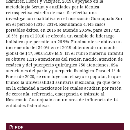
(Ramírez, Flores y Vázquez, 2019), apoyado en la
metodología Scrum y auxiliados por la técnica
retrospectiva estrella de mar. Se efectúa una
investigación cualitativa en el nosocomio Guanajuato Sur
en el periodo (2016-2019). Resultando 4,443 casos
portables éxitos, en 2016 se atiende 20.5%, para 2017 un
18.5%, para el 2018 se efectúa un cambio de liderazgo
holístico que permite un 26.9%. Finalmente se obtuvo un
incremento del 34.0% en el 2019 obteniendo un monto
global de $47,590.031.09 M.N. En el rubro materno-infantil
se obtuvo 1,115 atenciones del recién nacido, atención de
cesárea y del puerperio quirúrgico 750 atenciones, 694
atenciones del parto y puerperio fisiológico. Para el 1° de
Enero de 2020, se concluye con el seguro popular, lo que
trunco la universalidad sanitaria mexicana, ya que dejó
en la orfandad a mexicanos los cuales acudían por razón
de cercanía, referencia, emergencia o tránsito al
Nosocomio Guanajuato con un área de influencia de 14
entidades federativas.
PDF