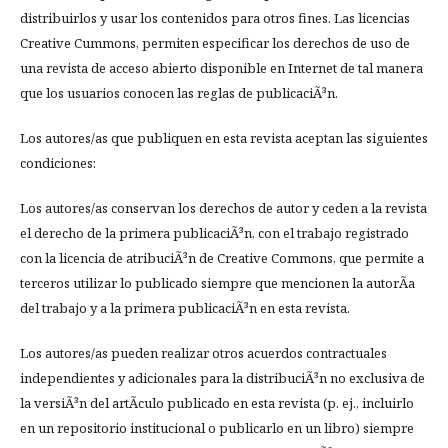
distribuirlos y usar los contenidos para otros fines. Las licencias
Creative Cummons, permiten especificar los derechos de uso de
una revista de acceso abierto disponible en Internet de tal manera
que los usuarios conocen las reglas de publicaciÃ³n.
Los autores/as que publiquen en esta revista aceptan las siguientes
condiciones:
Los autores/as conservan los derechos de autor y ceden a la revista
el derecho de la primera publicaciÃ³n, con el trabajo registrado
con la licencia de atribuciÃ³n de Creative Commons, que permite a
terceros utilizar lo publicado siempre que mencionen la autorÃ­a
del trabajo y a la primera publicaciÃ³n en esta revista.
Los autores/as pueden realizar otros acuerdos contractuales
independientes y adicionales para la distribuciÃ³n no exclusiva de
la versiÃ³n del artÃ­culo publicado en esta revista (p. ej., incluirlo
en un repositorio institucional o publicarlo en un libro) siempre