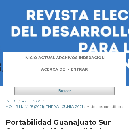
INICIO
ACTUAL
ARCHIVOS
INDEXACIÓN
ACERCA DE
ENTRAR
Buscar
INICIO
/
ARCHIVOS
/
VOL. 8 NÚM. 15 (2021): ENERO - JUNIO 2021
/
Artí­culos científicos
Portabilidad Guanajuato Sur