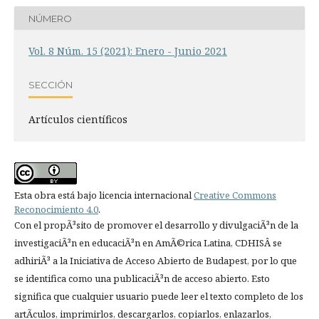
NÚMERO
Vol. 8 Núm. 15 (2021): Enero - Junio 2021
SECCIÓN
Artí­culos científicos
Esta obra está bajo licencia internacional
Creative Commons
Reconocimiento 4.0
.
Con el propÃ³sito de promover el desarrollo y divulgaciÃ³n de la
investigaciÃ³n en educaciÃ³n en AmÃ©rica Latina, CDHISÂ se
adhiriÃ³ a la Iniciativa de Acceso Abierto de Budapest, por lo que
se identifica como una publicaciÃ³n de acceso abierto. Esto
significa que cualquier usuario puede leer el texto completo de los
artÃ­culos, imprimirlos, descargarlos, copiarlos, enlazarlos,