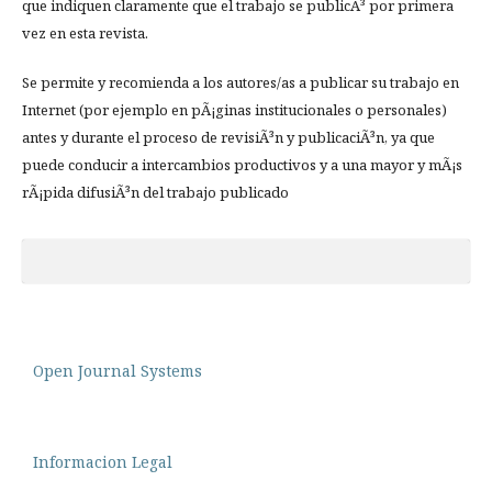
que indiquen claramente que el trabajo se publicÃ³ por primera
vez en esta revista.
Se permite y recomienda a los autores/as a publicar su trabajo en
Internet (por ejemplo en pÃ¡ginas institucionales o personales)
antes y durante el proceso de revisiÃ³n y publicaciÃ³n, ya que
puede conducir a intercambios productivos y a una mayor y mÃ¡s
rÃ¡pida difusiÃ³n del trabajo publicado
Open Journal Systems
Informacion Legal