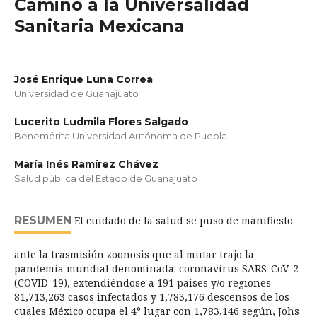
Camino a la Universalidad
Sanitaria Mexicana
José Enrique Luna Correa
Universidad de Guanajuato
Lucerito Ludmila Flores Salgado
Benemérita Universidad Autónoma de Puebla
María Inés Ramírez Chávez
Salud pública del Estado de Guanajuato
RESUMEN
El cuidado de la salud se puso de manifiesto
ante la trasmisión zoonosis que al mutar trajo la
pandemia mundial denominada: coronavirus SARS-CoV-2
(COVID-19), extendiéndose a 191 países y/o regiones
81,713,263 casos infectados y 1,783,176 descensos de los
cuales México ocupa el 4° lugar con 1,783,146 según, Johs