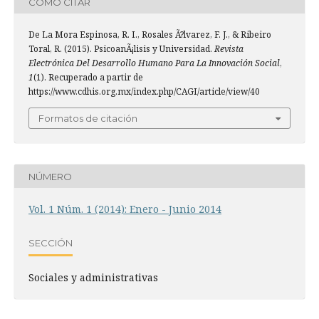
CÓMO CITAR
De La Mora Espinosa, R. I., Rosales Ã?lvarez, F. J., & Ribeiro
Toral, R. (2015). PsicoanÃ¡lisis y Universidad.
Revista
Electrónica Del Desarrollo Humano Para La Innovación Social
,
1
(1). Recuperado a partir de
https://www.cdhis.org.mx/index.php/CAGI/article/view/40
Formatos de citación
NÚMERO
Vol. 1 Núm. 1 (2014): Enero - Junio 2014
SECCIÓN
Sociales y administrativas