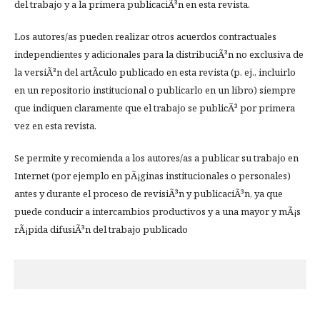
del trabajo y a la primera publicaciÃ³n en esta revista.
Los autores/as pueden realizar otros acuerdos contractuales
independientes y adicionales para la distribuciÃ³n no exclusiva de
la versiÃ³n del artÃ­culo publicado en esta revista (p. ej., incluirlo
en un repositorio institucional o publicarlo en un libro) siempre
que indiquen claramente que el trabajo se publicÃ³ por primera
vez en esta revista.
Se permite y recomienda a los autores/as a publicar su trabajo en
Internet (por ejemplo en pÃ¡ginas institucionales o personales)
antes y durante el proceso de revisiÃ³n y publicaciÃ³n, ya que
puede conducir a intercambios productivos y a una mayor y mÃ¡s
rÃ¡pida difusiÃ³n del trabajo publicado