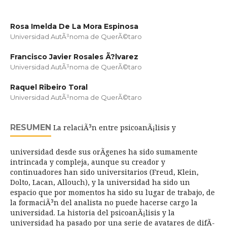
Rosa Imelda De La Mora Espinosa
Universidad AutÃ³noma de QuerÃ©taro
Francisco Javier Rosales Ã?lvarez
Universidad AutÃ³noma de QuerÃ©taro
Raquel Ribeiro Toral
Universidad AutÃ³noma de QuerÃ©taro
RESUMEN
La relaciÃ³n entre psicoanÃ¡lisis y
universidad desde sus orÃ­genes ha sido sumamente
intrincada y compleja, aunque su creador y
continuadores han sido universitarios (Freud, Klein,
Dolto, Lacan, Allouch), y la universidad ha sido un
espacio que por momentos ha sido su lugar de trabajo, de
la formaciÃ³n del analista no puede hacerse cargo la
universidad. La historia del psicoanÃ¡lisis y la
universidad ha pasado por una serie de avatares de difÃ­