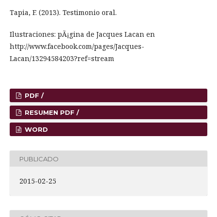
Tapia, F. (2013). Testimonio oral.
Ilustraciones: pÃ¡gina de Jacques Lacan en
http://www.facebook.com/pages/Jacques-
Lacan/13294584203?ref=stream
PDF /
RESUMEN PDF /
WORD
PUBLICADO
2015-02-25