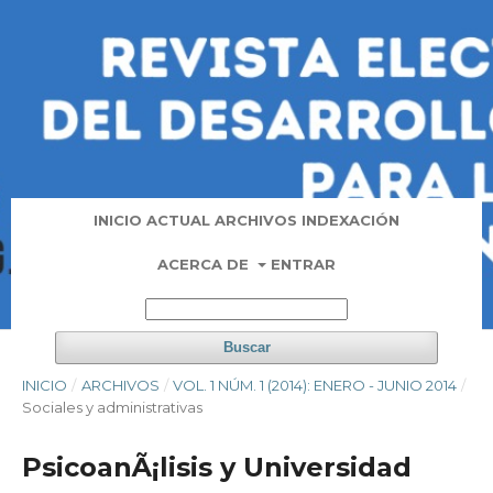
INICIO
ACTUAL
ARCHIVOS
INDEXACIÓN
ACERCA DE
ENTRAR
Buscar
INICIO
/
ARCHIVOS
/
VOL. 1 NÚM. 1 (2014): ENERO - JUNIO 2014
/
Sociales y administrativas
PsicoanÃ¡lisis y Universidad