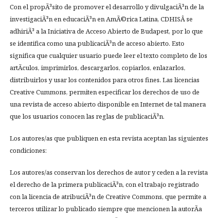
Con el propÃ³sito de promover el desarrollo y divulgaciÃ³n de la
investigaciÃ³n en educaciÃ³n en AmÃ©rica Latina, CDHISÂ se
adhiriÃ³ a la Iniciativa de Acceso Abierto de Budapest, por lo que
se identifica como una publicaciÃ³n de acceso abierto. Esto
significa que cualquier usuario puede leer el texto completo de los
artÃ­culos, imprimirlos, descargarlos, copiarlos, enlazarlos,
distribuirlos y usar los contenidos para otros fines. Las licencias
Creative Cummons, permiten especificar los derechos de uso de
una revista de acceso abierto disponible en Internet de tal manera
que los usuarios conocen las reglas de publicaciÃ³n.
Los autores/as que publiquen en esta revista aceptan las siguientes
condiciones:
Los autores/as conservan los derechos de autor y ceden a la revista
el derecho de la primera publicaciÃ³n, con el trabajo registrado
con la licencia de atribuciÃ³n de Creative Commons, que permite a
terceros utilizar lo publicado siempre que mencionen la autorÃ­a