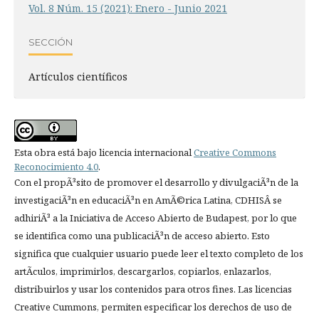
Vol. 8 Núm. 15 (2021): Enero - Junio 2021
SECCIÓN
Artí­culos científicos
Esta obra está bajo licencia internacional
Creative Commons
Reconocimiento 4.0
.
Con el propÃ³sito de promover el desarrollo y divulgaciÃ³n de la
investigaciÃ³n en educaciÃ³n en AmÃ©rica Latina, CDHISÂ se
adhiriÃ³ a la Iniciativa de Acceso Abierto de Budapest, por lo que
se identifica como una publicaciÃ³n de acceso abierto. Esto
significa que cualquier usuario puede leer el texto completo de los
artÃ­culos, imprimirlos, descargarlos, copiarlos, enlazarlos,
distribuirlos y usar los contenidos para otros fines. Las licencias
Creative Cummons, permiten especificar los derechos de uso de