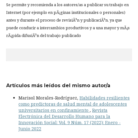
Se permite y recomienda a los autores/as a publicar su trabajo en
Internet (por ejemplo en pÃ¡ginas institucionales o personales)
antes y durante el proceso de revisiÃ³n y publicaciÃ³n, ya que
puede conducir a intercambios productivos y a una mayor y mÃ¡s
rÃ¡pida difusiÃ³n del trabajo publicado
Artículos más leídos del mismo autor/a
Marisol Morales-Rodríguez,
Habilidades resilientes
como predictoras de salud mental de adolescentes
universitarios en confinamiento
,
Revista
Electrónica del Desarrollo Humano para la
Innovación Social: Vol. 9 Núm. 17 (2022): Enero -
Junio 2022