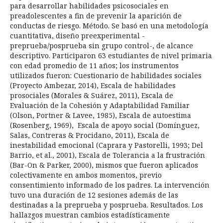
para desarrollar habilidades psicosociales en
preadolescentes a fin de prevenir la aparición de
conductas de riesgo. Método. Se basó en una metodología
cuantitativa, diseño preexperimental -
preprueba/posprueba sin grupo control-, de alcance
descriptivo. Participaron 63 estudiantes de nivel primaria
con edad promedio de 11 años; los instrumentos
utilizados fueron: Cuestionario de habilidades sociales
(Proyecto Ambezar, 2014), Escala de habilidades
prosociales (Morales & Suárez, 2011), Escala de
Evaluación de la Cohesión y Adaptabilidad Familiar
(Olson, Portner & Lavee, 1985), Escala de autoestima
(Rosenberg, 1969), Escala de apoyo social (Domínguez,
Salas, Contreras & Procidano, 2011), Escala de
inestabilidad emocional (Caprara y Pastorelli, 1993; Del
Barrio, et al., 2001), Escala de Tolerancia a la frustración
(Bar-On & Parker, 2000), mismos que fueron aplicados
colectivamente en ambos momentos, previo
consentimiento informado de los padres. La intervención
tuvo una duración de 12 sesiones además de las
destinadas a la preprueba y posprueba. Resultados. Los
hallazgos muestran cambios estadísticamente