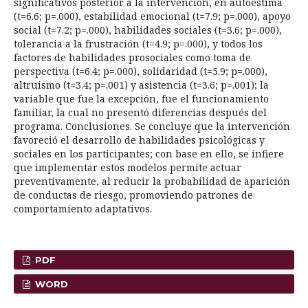
significativos posterior a la intervención, en autoestima
(t=6.6; p=.000), estabilidad emocional (t=7.9; p=.000), apoyo
social (t=7.2; p=.000), habilidades sociales (t=3.6; p=.000),
tolerancia a la frustración (t=4.9; p=.000), y todos los
factores de habilidades prosociales como toma de
perspectiva (t=6.4; p=.000), solidaridad (t=5.9; p=.000),
altruismo (t=3.4; p=.001) y asistencia (t=3.6; p=.001); la
variable que fue la excepción, fue el funcionamiento
familiar, la cual no presentó diferencias después del
programa. Conclusiones. Se concluye que la intervención
favoreció el desarrollo de habilidades psicológicas y
sociales en los participantes; con base en ello, se infiere
que implementar estos modelos permite actuar
preventivamente, al reducir la probabilidad de aparición
de conductas de riesgo, promoviendo patrones de
comportamiento adaptativos.
PDF
WORD