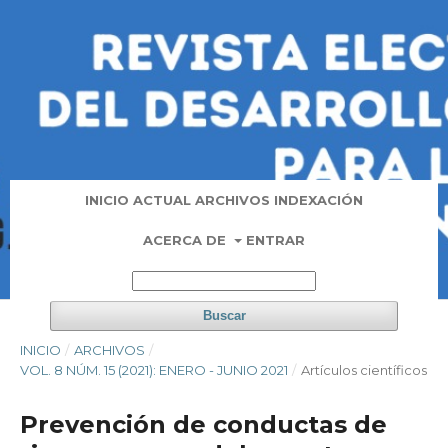
INICIO
ACTUAL
ARCHIVOS
INDEXACIÓN
ACERCA DE
ENTRAR
Buscar
INICIO
/
ARCHIVOS
/
VOL. 8 NÚM. 15 (2021): ENERO - JUNIO 2021
/
Artí­culos científicos
Prevención de conductas de