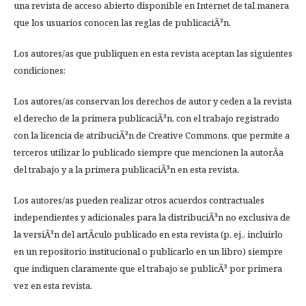
una revista de acceso abierto disponible en Internet de tal manera
que los usuarios conocen las reglas de publicaciÃ³n.
Los autores/as que publiquen en esta revista aceptan las siguientes
condiciones:
Los autores/as conservan los derechos de autor y ceden a la revista
el derecho de la primera publicaciÃ³n, con el trabajo registrado
con la licencia de atribuciÃ³n de Creative Commons, que permite a
terceros utilizar lo publicado siempre que mencionen la autorÃ­a
del trabajo y a la primera publicaciÃ³n en esta revista.
Los autores/as pueden realizar otros acuerdos contractuales
independientes y adicionales para la distribuciÃ³n no exclusiva de
la versiÃ³n del artÃ­culo publicado en esta revista (p. ej., incluirlo
en un repositorio institucional o publicarlo en un libro) siempre
que indiquen claramente que el trabajo se publicÃ³ por primera
vez en esta revista.