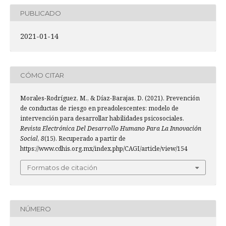
PUBLICADO
2021-01-14
CÓMO CITAR
Morales-Rodríguez, M., & Díaz-Barajas, D. (2021). Prevención
de conductas de riesgo en preadolescentes: modelo de
intervención para desarrollar habilidades psicosociales.
Revista Electrónica Del Desarrollo Humano Para La Innovación
Social
,
8
(15). Recuperado a partir de
https://www.cdhis.org.mx/index.php/CAGI/article/view/154
Formatos de citación
NÚMERO