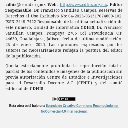
cdhis
@cenid.org.mx
Web:
http://www.cdhis.org.mx
.
Editor
responsable;
Dr. Francisco Santillan Campos. Reservas de
Derechos al Uso Exclusivo No: 04-2023-031317074600-102,
ISSN 2448-7422 Responsable de la ultima actualización de
este numero, Unidad de informática
CDHIS
, Dr. Francisco
Santillan Campos, Pompeya 2705 Col Providencia C.P.
44630, Guadalajara, Jalisco, fecha de ultima modificación,
23 de enero 2025. Las opiniones expresadas por los
autores no necesariamente reflejan la postura del editor
de la publicación.
Queda estrictamente prohibida la reproducción total o
parcial de los contenidos e imágenes de la publicación sin
previa autorización Centro de Estudios e Investigaciones
para el Desarrollo Docente A.C. (CENID) y del comité
editorial de
CDHIS
Esta obra está bajo una
licencia de Creative Commons Reconocimiento-
NoComercial 4.0 Internacional
.