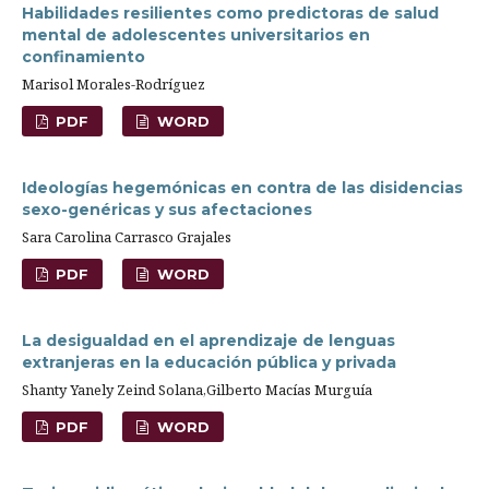
Habilidades resilientes como predictoras de salud
mental de adolescentes universitarios en
confinamiento
Marisol Morales-Rodríguez
PDF
WORD
Ideologías hegemónicas en contra de las disidencias
sexo-genéricas y sus afectaciones
Sara Carolina Carrasco Grajales
PDF
WORD
La desigualdad en el aprendizaje de lenguas
extranjeras en la educación pública y privada
Shanty Yanely Zeind Solana,Gilberto Macías Murguía
PDF
WORD