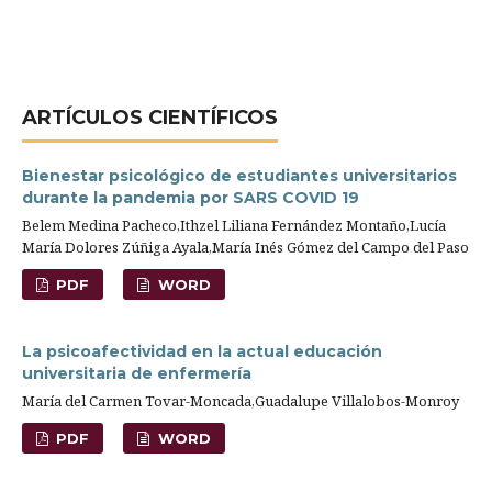
ARTÍ­CULOS CIENTÍFICOS
Bienestar psicológico de estudiantes universitarios
durante la pandemia por SARS COVID 19
Belem Medina Pacheco,Ithzel Liliana Fernández Montaño,Lucía
María Dolores Zúñiga Ayala,María Inés Gómez del Campo del Paso
PDF
WORD
La psicoafectividad en la actual educación
universitaria de enfermería
María del Carmen Tovar-Moncada,Guadalupe Villalobos-Monroy
PDF
WORD