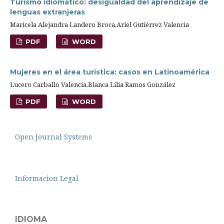
Turismo idiomático: desigualdad del aprendizaje de
lenguas extranjeras
Maricela Alejandra Landero Broca,Ariel Gutiérrez Valencia
PDF
WORD
Mujeres en el área turística: casos en Latinoamérica
Lucero Carballo Valencia,Blanca Lilia Ramos González
PDF
WORD
Open Journal Systems
Informacion Legal
IDIOMA