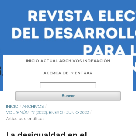
INICIO
ACTUAL
ARCHIVOS
INDEXACIÓN
ACERCA DE
ENTRAR
Buscar
INICIO
/
ARCHIVOS
/
VOL. 9 NÚM. 17 (2022): ENERO - JUNIO 2022
/
Artí­culos científicos
La desigualdad en el