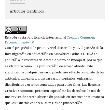
Artí­culos científicos
Esta obra está bajo licencia internacional
Creative Commons
Reconocimiento 4.0
.
Con el propÃ³sito de promover el desarrollo y divulgaciÃ³n de la
investigaciÃ³n en educaciÃ³n en AmÃ©rica Latina, CDHISÂ se
adhiriÃ³ a la Iniciativa de Acceso Abierto de Budapest, por lo que
se identifica como una publicaciÃ³n de acceso abierto. Esto
significa que cualquier usuario puede leer el texto completo de los
artÃ­culos, imprimirlos, descargarlos, copiarlos, enlazarlos,
distribuirlos y usar los contenidos para otros fines. Las licencias
Creative Cummons, permiten especificar los derechos de uso de
una revista de acceso abierto disponible en Internet de tal manera
que los usuarios conocen las reglas de publicaciÃ³n.