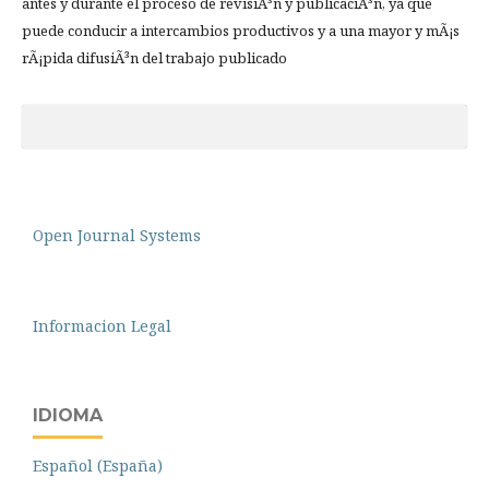
antes y durante el proceso de revisiÃ³n y publicaciÃ³n, ya que
puede conducir a intercambios productivos y a una mayor y mÃ¡s
rÃ¡pida difusiÃ³n del trabajo publicado
Open Journal Systems
Informacion Legal
IDIOMA
Español (España)