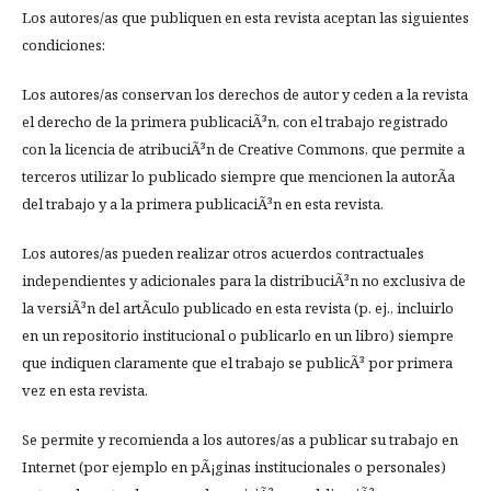
Los autores/as que publiquen en esta revista aceptan las siguientes
condiciones:
Los autores/as conservan los derechos de autor y ceden a la revista
el derecho de la primera publicaciÃ³n, con el trabajo registrado
con la licencia de atribuciÃ³n de Creative Commons, que permite a
terceros utilizar lo publicado siempre que mencionen la autorÃ­a
del trabajo y a la primera publicaciÃ³n en esta revista.
Los autores/as pueden realizar otros acuerdos contractuales
independientes y adicionales para la distribuciÃ³n no exclusiva de
la versiÃ³n del artÃ­culo publicado en esta revista (p. ej., incluirlo
en un repositorio institucional o publicarlo en un libro) siempre
que indiquen claramente que el trabajo se publicÃ³ por primera
vez en esta revista.
Se permite y recomienda a los autores/as a publicar su trabajo en
Internet (por ejemplo en pÃ¡ginas institucionales o personales)