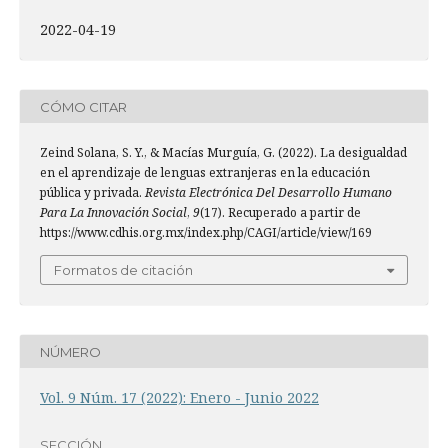
2022-04-19
CÓMO CITAR
Zeind Solana, S. Y., & Macías Murguía, G. (2022). La desigualdad
en el aprendizaje de lenguas extranjeras en la educación
pública y privada.
Revista Electrónica Del Desarrollo Humano
Para La Innovación Social
,
9
(17). Recuperado a partir de
https://www.cdhis.org.mx/index.php/CAGI/article/view/169
Formatos de citación
NÚMERO
Vol. 9 Núm. 17 (2022): Enero - Junio 2022
SECCIÓN