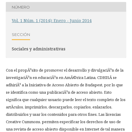
NÚMERO
Vol. 1 Núm. 1 (2014): Enero - Junio 2014
SECCIÓN
Sociales y administrativas
Con el propÃ³sito de promover el desarrollo y divulgaciÃ³n de la
investigaciÃ³n en educaciÃ³n en AmÃ©rica Latina, CDHISÂ se
adhiriÃ³ a la Iniciativa de Acceso Abierto de Budapest, por lo que
se identifica como una publicaciÃ³n de acceso abierto. Esto
significa que cualquier usuario puede leer el texto completo de los
artÃ­culos, imprimirlos, descargarlos, copiarlos, enlazarlos,
distribuirlos y usar los contenidos para otros fines. Las licencias
Creative Cummons, permiten especificar los derechos de uso de
una revista de acceso abierto disponible en Internet de tal manera