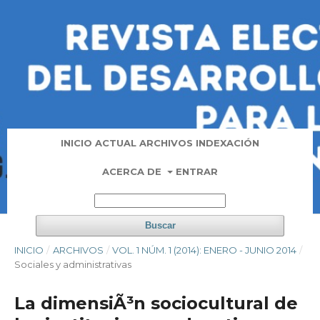
INICIO
ACTUAL
ARCHIVOS
INDEXACIÓN
ACERCA DE
ENTRAR
Buscar
INICIO
/
ARCHIVOS
/
VOL. 1 NÚM. 1 (2014): ENERO - JUNIO 2014
/
Sociales y administrativas
La dimensiÃ³n sociocultural de