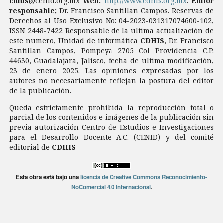
cdhis
@cenid.org.mx
Web:
http://www.cdhis.org.mx
.
Editor
responsable;
Dr. Francisco Santillan Campos. Reservas de
Derechos al Uso Exclusivo No: 04-2023-031317074600-102,
ISSN 2448-7422 Responsable de la ultima actualización de
este numero, Unidad de informática
CDHIS
, Dr. Francisco
Santillan Campos, Pompeya 2705 Col Providencia C.P.
44630, Guadalajara, Jalisco, fecha de ultima modificación,
23 de enero 2025. Las opiniones expresadas por los
autores no necesariamente reflejan la postura del editor
de la publicación.
Queda estrictamente prohibida la reproducción total o
parcial de los contenidos e imágenes de la publicación sin
previa autorización Centro de Estudios e Investigaciones
para el Desarrollo Docente A.C. (CENID) y del comité
editorial de
CDHIS
Esta obra está bajo una
licencia de Creative Commons Reconocimiento-
NoComercial 4.0 Internacional
.