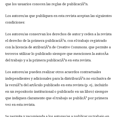
que los usuarios conocen las reglas de publicaciÃ³n.
Los autores/as que publiquen en esta revista aceptan las siguientes
condiciones:
Los autores/as conservan los derechos de autor y ceden a la revista
el derecho de la primera publicaciÃ³n, con el trabajo registrado
con la licencia de atribuciÃ³n de Creative Commons, que permite a
terceros utilizar lo publicado siempre que mencionen la autorÃ­a
del trabajo y a la primera publicaciÃ³n en esta revista.
Los autores/as pueden realizar otros acuerdos contractuales
independientes y adicionales para la distribuciÃ³n no exclusiva de
la versiÃ³n del artÃ­culo publicado en esta revista (p. ej., incluirlo
en un repositorio institucional o publicarlo en un libro) siempre
que indiquen claramente que el trabajo se publicÃ³ por primera
vez en esta revista.
Se permite y recomienda a los autores/as a publicar su trabajo en