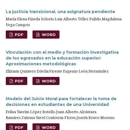
La justicia transicional, una asignatura pendiente
María Elena Pineda Solorio,Luis Alberto Téllez Pulido,Magdalena
Vega Campos
PDF
WORD
Vinculación con el medio y formación investigativa
de los egresados en la educación superior:
Aproximaciones metodológicas
Illiriam Quintero Dávila,Vicente Eugenio León Hernández
PDF
WORD
Modelo del Juicio Moral para fortalecer la toma de
decisiones en estudiantes de una Universidad
Felisa Yaerim López Botello,Juan Alberto Alcántara
Ramírez,Zulema Yavel Contreras Flores,Josefa Bravo Moreno
PDF
WORD