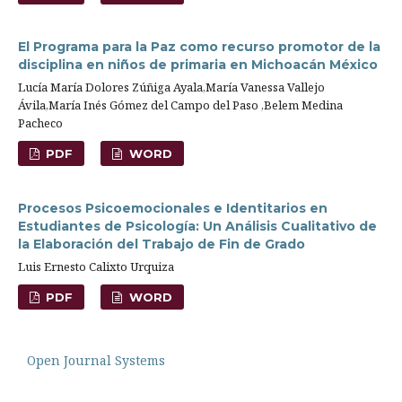
El Programa para la Paz como recurso promotor de la
disciplina en niños de primaria en Michoacán México
Lucía María Dolores Zúñiga Ayala,María Vanessa Vallejo
Ávila,María Inés Gómez del Campo del Paso ,Belem Medina
Pacheco
PDF
WORD
Procesos Psicoemocionales e Identitarios en
Estudiantes de Psicología: Un Análisis Cualitativo de
la Elaboración del Trabajo de Fin de Grado
Luis Ernesto Calixto Urquiza
PDF
WORD
Open Journal Systems