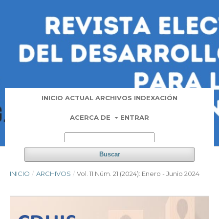
INICIO
ACTUAL
ARCHIVOS
INDEXACIÓN
ACERCA DE
ENTRAR
Buscar
INICIO
/
ARCHIVOS
/
Vol. 11 Núm. 21 (2024): Enero - Junio 2024