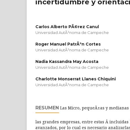
incertidumbre y orientac
Carlos Alberto PÃ©rez Canul
Universidad AutÃ³noma de Campeche
Roger Manuel PatrÃ³n Cortes
Universidad AutÃ³noma de Campeche
Nadia Kassandra May Acosta
Universidad AutÃ³noma de Campeche
Charlotte Monserrat Llanes Chiquini
Universidad AutÃ³noma de Campeche
RESUMEN
Las Micro, pequeÃ±as y medianas 
las grandes empresas, entre estas Â incluidas 
avanzados, por lo cual es necesario analizarla