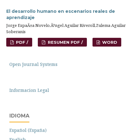
El desarrollo humano en escenarios reales de
aprendizaje
Jorge EspaÃ±a Novelo,Ã?ngel Aguilar Riveroll,Zulema Aguilar
Soberanis
PDF /
RESUMEN PDF /
WORD
Open Journal Systems
Informacion Legal
IDIOMA
Español (España)
English