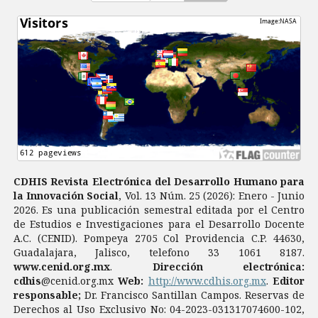
CDHIS Revista Electrónica del Desarrollo Humano para
la Innovación Social
, Vol. 13 Núm. 25 (2026): Enero - Junio
2026. Es una publicación semestral editada por el Centro
de Estudios e Investigaciones para el Desarrollo Docente
A.C. (CENID). Pompeya 2705 Col Providencia C.P. 44630,
Guadalajara, Jalisco, telefono 33 1061 8187.
www.cenid.org.mx
.
Dirección electrónica:
cdhis
@cenid.org.mx
Web:
http://www.cdhis.org.mx
.
Editor
responsable;
Dr. Francisco Santillan Campos. Reservas de
Derechos al Uso Exclusivo No: 04-2023-031317074600-102,