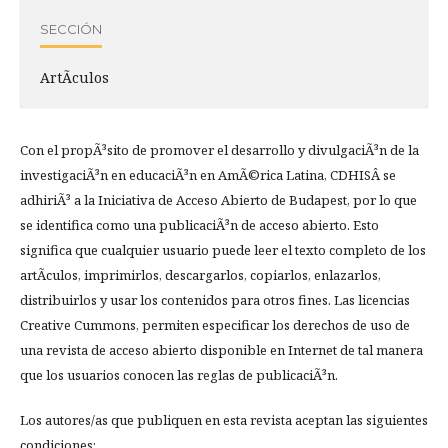
SECCIÓN
ArtÃ­culos
Con el propÃ³sito de promover el desarrollo y divulgaciÃ³n de la
investigaciÃ³n en educaciÃ³n en AmÃ©rica Latina, CDHISÂ se
adhiriÃ³ a la Iniciativa de Acceso Abierto de Budapest, por lo que
se identifica como una publicaciÃ³n de acceso abierto. Esto
significa que cualquier usuario puede leer el texto completo de los
artÃ­culos, imprimirlos, descargarlos, copiarlos, enlazarlos,
distribuirlos y usar los contenidos para otros fines. Las licencias
Creative Cummons, permiten especificar los derechos de uso de
una revista de acceso abierto disponible en Internet de tal manera
que los usuarios conocen las reglas de publicaciÃ³n.
Los autores/as que publiquen en esta revista aceptan las siguientes
condiciones: