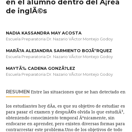
en el alumno dentro del Ã¡rea
de inglÃ©s
NADIA KASSANDRA MAY ACOSTA
Escuela Preparatoria Dr. Nazario VÃ­ctor Montejo Godoy
MARÃ?A ALEJANDRA SARMIENTO BOJÃ“RQUEZ
Escuela Preparatoria Dr. Nazario VÃ­ctor Montejo Godoy
MAYTÃ‰ CADENA GONZÃ?LEZ
Escuela Preparatoria Dr. Nazario VÃ­ctor Montejo Godoy
RESUMEN
Entre las situaciones que se han detectado en
los estudiantes hoy dÃ­a, es que su objetivo de estudiar es
para pasar el examen y despuÃ©s olvida lo que estudiÃ³,
obteniendo conocimiento temporal Ãºnicamente, sin
enfocarse en aprender, pero existen diversas formas para
contrarrestar este problema.Uno de los objetivos de todo