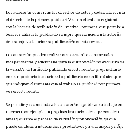
Los autores/as conservan los derechos de autor y ceden a la revista
el derecho de la primera publicaciÃ³n, con el trabajo registrado
con la licencia de atribuciÃ³n de Creative Commons, que permite a
terceros utilizar lo publicado siempre que mencionen la autorÃ­a
del trabajo y a la primera publicaciÃ³n en esta revista.
Los autores/as pueden realizar otros acuerdos contractuales
independientes y adicionales para la distribuciÃ³n no exclusiva de
la versiÃ³n del artÃ­culo publicado en esta revista (p. ej., incluirlo
en un repositorio institucional o publicarlo en un libro) siempre
que indiquen claramente que el trabajo se publicÃ³ por primera
vez en esta revista.
Se permite y recomienda a los autores/as a publicar su trabajo en
Internet (por ejemplo en pÃ¡ginas institucionales o personales)
antes y durante el proceso de revisiÃ³n y publicaciÃ³n, ya que
puede conducir a intercambios productivos y a una mayor y mÃ¡s