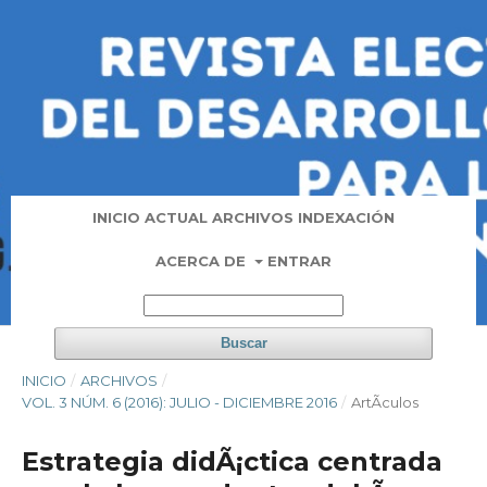
INICIO
ACTUAL
ARCHIVOS
INDEXACIÓN
ACERCA DE
ENTRAR
Buscar
INICIO
/
ARCHIVOS
/
VOL. 3 NÚM. 6 (2016): JULIO - DICIEMBRE 2016
/
ArtÃ­culos
Estrategia didÃ¡ctica centrada