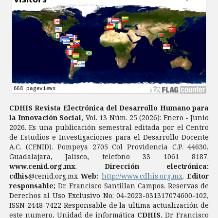
CDHIS Revista Electrónica del Desarrollo Humano para
la Innovación Social
, Vol. 13 Núm. 25 (2026): Enero - Junio
2026. Es una publicación semestral editada por el Centro
de Estudios e Investigaciones para el Desarrollo Docente
A.C. (CENID). Pompeya 2705 Col Providencia C.P. 44630,
Guadalajara, Jalisco, telefono 33 1061 8187.
www.cenid.org.mx
.
Dirección electrónica:
cdhis
@cenid.org.mx
Web:
http://www.cdhis.org.mx
.
Editor
responsable;
Dr. Francisco Santillan Campos. Reservas de
Derechos al Uso Exclusivo No: 04-2023-031317074600-102,
ISSN 2448-7422 Responsable de la ultima actualización de
este numero, Unidad de informática
CDHIS
, Dr. Francisco