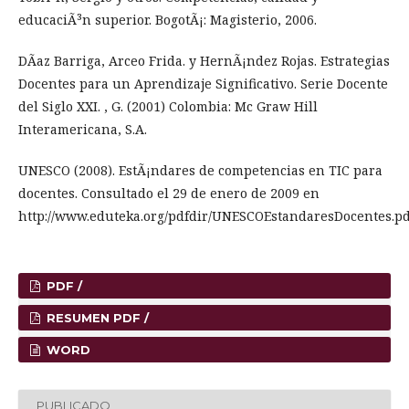
educaciÃ³n superior. BogotÃ¡: Magisterio, 2006.
DÃ­az Barriga, Arceo Frida. y HernÃ¡ndez Rojas. Estrategias
Docentes para un Aprendizaje Significativo. Serie Docente
del Siglo XXI. , G. (2001) Colombia: Mc Graw Hill
Interamericana, S.A.
UNESCO (2008). EstÃ¡ndares de competencias en TIC para
docentes. Consultado el 29 de enero de 2009 en
http://www.eduteka.org/pdfdir/UNESCOEstandaresDocentes.pd
PDF /
RESUMEN PDF /
WORD
PUBLICADO