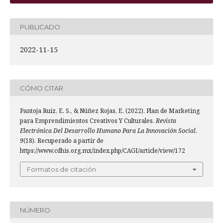
PUBLICADO
2022-11-15
CÓMO CITAR
Pantoja Ruiz, E. S., & Núñez Rojas, E. (2022). Plan de Marketing
para Emprendimientos Creativos Y Culturales.
Revista
Electrónica Del Desarrollo Humano Para La Innovación Social
,
9
(18). Recuperado a partir de
https://www.cdhis.org.mx/index.php/CAGI/article/view/172
Formatos de citación
NÚMERO