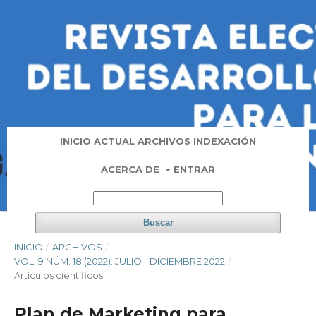
INICIO
ACTUAL
ARCHIVOS
INDEXACIÓN
ACERCA DE
ENTRAR
Buscar
INICIO
/
ARCHIVOS
/
VOL. 9 NÚM. 18 (2022): JULIO - DICIEMBRE 2022
/
Artí­culos científicos
Plan de Marketing para