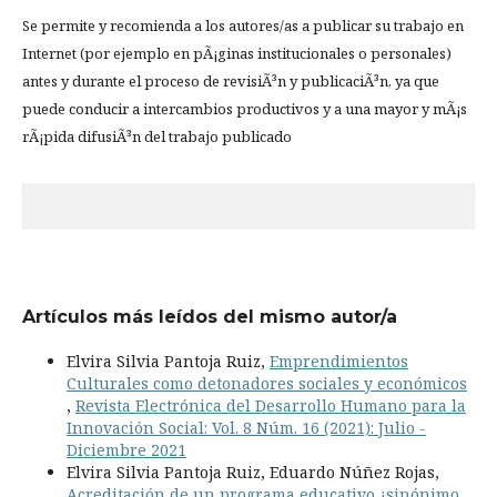
Se permite y recomienda a los autores/as a publicar su trabajo en
Internet (por ejemplo en pÃ¡ginas institucionales o personales)
antes y durante el proceso de revisiÃ³n y publicaciÃ³n, ya que
puede conducir a intercambios productivos y a una mayor y mÃ¡s
rÃ¡pida difusiÃ³n del trabajo publicado
Artículos más leídos del mismo autor/a
Elvira Silvia Pantoja Ruiz,
Emprendimientos
Culturales como detonadores sociales y económicos
,
Revista Electrónica del Desarrollo Humano para la
Innovación Social: Vol. 8 Núm. 16 (2021): Julio -
Diciembre 2021
Elvira Silvia Pantoja Ruiz, Eduardo Núñez Rojas,
Acreditación de un programa educativo ¿sinónimo