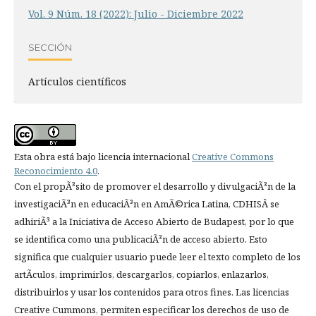
Vol. 9 Núm. 18 (2022): Julio - Diciembre 2022
SECCIÓN
Artí­culos científicos
Esta obra está bajo licencia internacional
Creative Commons
Reconocimiento 4.0
.
Con el propÃ³sito de promover el desarrollo y divulgaciÃ³n de la
investigaciÃ³n en educaciÃ³n en AmÃ©rica Latina, CDHISÂ se
adhiriÃ³ a la Iniciativa de Acceso Abierto de Budapest, por lo que
se identifica como una publicaciÃ³n de acceso abierto. Esto
significa que cualquier usuario puede leer el texto completo de los
artÃ­culos, imprimirlos, descargarlos, copiarlos, enlazarlos,
distribuirlos y usar los contenidos para otros fines. Las licencias
Creative Cummons, permiten especificar los derechos de uso de