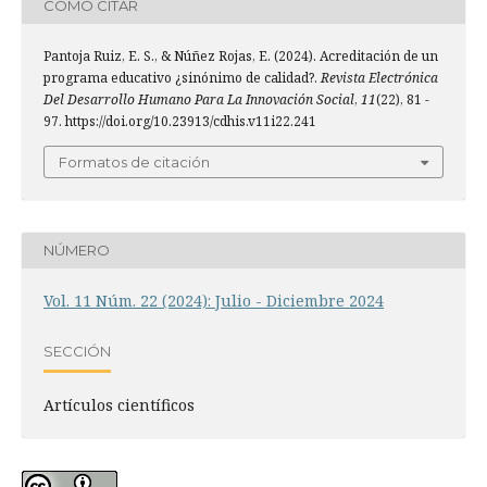
CÓMO CITAR
Pantoja Ruiz, E. S., & Núñez Rojas, E. (2024). Acreditación de un
programa educativo ¿sinónimo de calidad?.
Revista Electrónica
Del Desarrollo Humano Para La Innovación Social
,
11
(22), 81 -
97. https://doi.org/10.23913/cdhis.v11i22.241
Formatos de citación
NÚMERO
Vol. 11 Núm. 22 (2024): Julio - Diciembre 2024
SECCIÓN
Artí­culos científicos