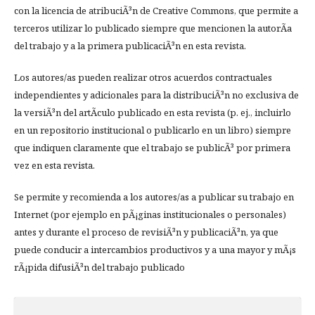
con la licencia de atribuciÃ³n de Creative Commons, que permite a
terceros utilizar lo publicado siempre que mencionen la autorÃ­a
del trabajo y a la primera publicaciÃ³n en esta revista.
Los autores/as pueden realizar otros acuerdos contractuales
independientes y adicionales para la distribuciÃ³n no exclusiva de
la versiÃ³n del artÃ­culo publicado en esta revista (p. ej., incluirlo
en un repositorio institucional o publicarlo en un libro) siempre
que indiquen claramente que el trabajo se publicÃ³ por primera
vez en esta revista.
Se permite y recomienda a los autores/as a publicar su trabajo en
Internet (por ejemplo en pÃ¡ginas institucionales o personales)
antes y durante el proceso de revisiÃ³n y publicaciÃ³n, ya que
puede conducir a intercambios productivos y a una mayor y mÃ¡s
rÃ¡pida difusiÃ³n del trabajo publicado