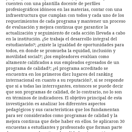
cuenten con una plantilla docente de perfiles
profesiográficos idóneos en las materias, contar con una
infraestructura que cumplan con todos y cada uno de los
requerimientos de cada programa y mantener un proceso
de evaluación y mejora continua que garantice la
actualización y seguimiento de cada acción llevada a cabo
en la institución. ¿Se trabaja el desarrollo integral del
estudiantado?; ¿existe la igualdad de oportunidades para
todos, en donde se promueba la equidad, inclusión y
movilidad social?; ¿los empleadores evalúan como
altamente calificados a sus empleados egresados de un
programa de calidad?; ¿el programa acreditado se
encuentra en los primeros diez lugares del ranking
internacional en cuanto a su reputación?, si se responde
que si a todas las interrogantes, entonces se puede decir
que son programas de calidad, de lo contrario, no lo son
en términos de indicadores. El objetivo principal de esta
investigación es analizar los diferentes aspectos
pedagógicos y sus características que los fundamentan
para ser considerados como programas de calidad y la
mejora continua que debe haber en ellos. Se aplicaron 30
encuestas a estudiantes y profesorado que forman parte