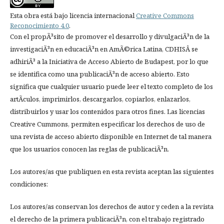
Esta obra está bajo licencia internacional
Creative Commons
Reconocimiento 4.0
.
Con el propÃ³sito de promover el desarrollo y divulgaciÃ³n de la
investigaciÃ³n en educaciÃ³n en AmÃ©rica Latina, CDHISÂ se
adhiriÃ³ a la Iniciativa de Acceso Abierto de Budapest, por lo que
se identifica como una publicaciÃ³n de acceso abierto. Esto
significa que cualquier usuario puede leer el texto completo de los
artÃ­culos, imprimirlos, descargarlos, copiarlos, enlazarlos,
distribuirlos y usar los contenidos para otros fines. Las licencias
Creative Cummons, permiten especificar los derechos de uso de
una revista de acceso abierto disponible en Internet de tal manera
que los usuarios conocen las reglas de publicaciÃ³n.
Los autores/as que publiquen en esta revista aceptan las siguientes
condiciones:
Los autores/as conservan los derechos de autor y ceden a la revista
el derecho de la primera publicaciÃ³n, con el trabajo registrado