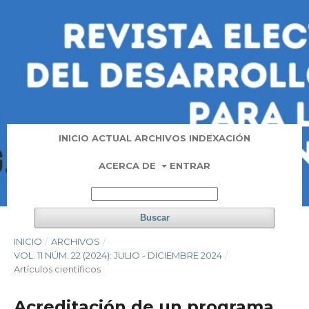
INICIO
ACTUAL
ARCHIVOS
INDEXACIÓN
ACERCA DE
ENTRAR
Buscar
INICIO
/
ARCHIVOS
/
VOL. 11 NÚM. 22 (2024): JULIO - DICIEMBRE 2024
/
Artí­culos científicos
Acreditación de un programa