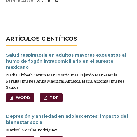
PUBLICADO:
2023-10-04
ARTÍ­CULOS CIENTÍFICOS
Salud respiratoria en adultos mayores expuestos al
humo de fogón intradomiciliario en el sureste
mexicano
Nadia Lizbeth Servin May,Rosario Inés Fajardo May,Yesenia
Peralta Jiménez,Anita Madrigal Almeida,María Antonia Jiménez
Santos
WORD
PDF
Depresión y ansiedad en adolescentes: impacto del
bienestar social
Marisol Morales Rodríguez