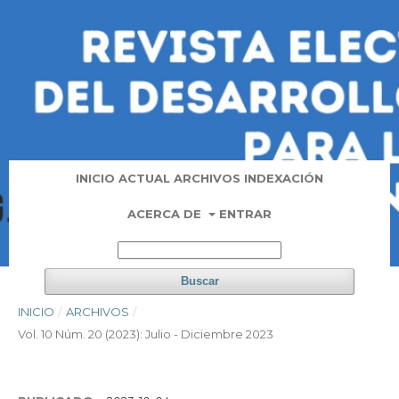
INICIO
ACTUAL
ARCHIVOS
INDEXACIÓN
ACERCA DE
ENTRAR
Buscar
INICIO
/
ARCHIVOS
/
Vol. 10 Núm. 20 (2023): Julio - Diciembre 2023