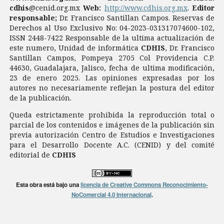
cdhis
@cenid.org.mx
Web:
http://www.cdhis.org.mx
.
Editor
responsable;
Dr. Francisco Santillan Campos. Reservas de
Derechos al Uso Exclusivo No: 04-2023-031317074600-102,
ISSN 2448-7422 Responsable de la ultima actualización de
este numero, Unidad de informática
CDHIS
, Dr. Francisco
Santillan Campos, Pompeya 2705 Col Providencia C.P.
44630, Guadalajara, Jalisco, fecha de ultima modificación,
23 de enero 2025. Las opiniones expresadas por los
autores no necesariamente reflejan la postura del editor
de la publicación.
Queda estrictamente prohibida la reproducción total o
parcial de los contenidos e imágenes de la publicación sin
previa autorización Centro de Estudios e Investigaciones
para el Desarrollo Docente A.C. (CENID) y del comité
editorial de
CDHIS
Esta obra está bajo una
licencia de Creative Commons Reconocimiento-
NoComercial 4.0 Internacional
.