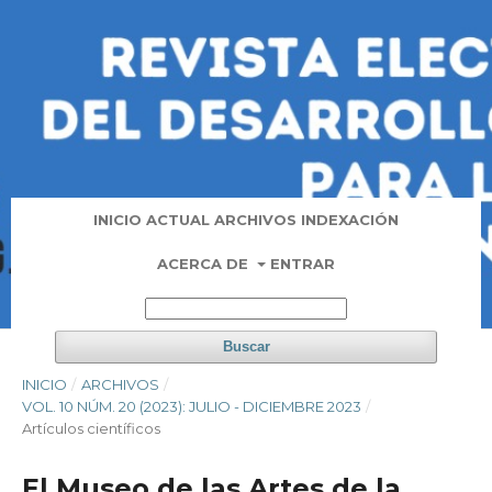
INICIO
ACTUAL
ARCHIVOS
INDEXACIÓN
ACERCA DE
ENTRAR
Buscar
INICIO
/
ARCHIVOS
/
VOL. 10 NÚM. 20 (2023): JULIO - DICIEMBRE 2023
/
Artí­culos científicos
El Museo de las Artes de la