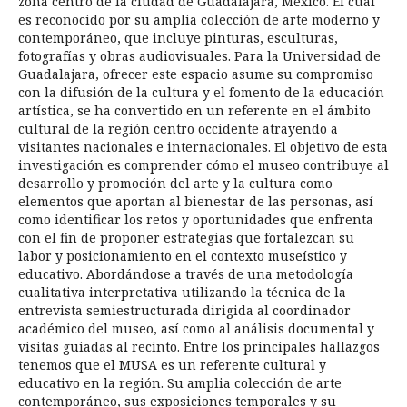
zona centro de la ciudad de Guadalajara, México. El cual
es reconocido por su amplia colección de arte moderno y
contemporáneo, que incluye pinturas, esculturas,
fotografías y obras audiovisuales. Para la Universidad de
Guadalajara, ofrecer este espacio asume su compromiso
con la difusión de la cultura y el fomento de la educación
artística, se ha convertido en un referente en el ámbito
cultural de la región centro occidente atrayendo a
visitantes nacionales e internacionales. El objetivo de esta
investigación es comprender cómo el museo contribuye al
desarrollo y promoción del arte y la cultura como
elementos que aportan al bienestar de las personas, así
como identificar los retos y oportunidades que enfrenta
con el fin de proponer estrategias que fortalezcan su
labor y posicionamiento en el contexto museístico y
educativo. Abordándose a través de una metodología
cualitativa interpretativa utilizando la técnica de la
entrevista semiestructurada dirigida al coordinador
académico del museo, así como al análisis documental y
visitas guiadas al recinto. Entre los principales hallazgos
tenemos que el MUSA es un referente cultural y
educativo en la región. Su amplia colección de arte
contemporáneo, sus exposiciones temporales y su