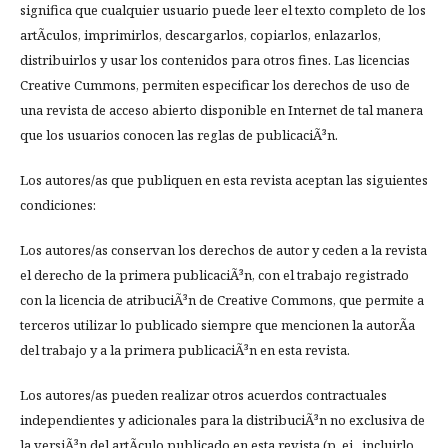
significa que cualquier usuario puede leer el texto completo de los
artÃ­culos, imprimirlos, descargarlos, copiarlos, enlazarlos,
distribuirlos y usar los contenidos para otros fines. Las licencias
Creative Cummons, permiten especificar los derechos de uso de
una revista de acceso abierto disponible en Internet de tal manera
que los usuarios conocen las reglas de publicaciÃ³n.
Los autores/as que publiquen en esta revista aceptan las siguientes
condiciones:
Los autores/as conservan los derechos de autor y ceden a la revista
el derecho de la primera publicaciÃ³n, con el trabajo registrado
con la licencia de atribuciÃ³n de Creative Commons, que permite a
terceros utilizar lo publicado siempre que mencionen la autorÃ­a
del trabajo y a la primera publicaciÃ³n en esta revista.
Los autores/as pueden realizar otros acuerdos contractuales
independientes y adicionales para la distribuciÃ³n no exclusiva de
la versiÃ³n del artÃ­culo publicado en esta revista (p. ej., incluirlo