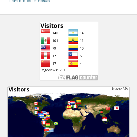
Para bibliotecarios/as