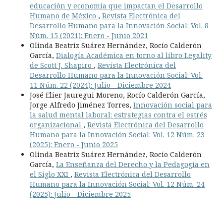
educación y economía que impactan el Desarrollo
Humano de México
,
Revista Electrónica del
Desarrollo Humano para la Innovación Social: Vol. 8
Núm. 15 (2021): Enero - Junio 2021
Olinda Beatriz Suárez Hernández, Rocío Calderón
García,
Dialogía Académica en torno al libro Legality
de Scott J. Shapiro
,
Revista Electrónica del
Desarrollo Humano para la Innovación Social: Vol.
11 Núm. 22 (2024): Julio - Diciembre 2024
José Elier Jauregui Moreno, Rocío Calderón García,
Jorge Alfredo Jiménez Torres,
Innovación social para
la salud mental laboral: estrategias contra el estrés
organizacional
,
Revista Electrónica del Desarrollo
Humano para la Innovación Social: Vol. 12 Núm. 23
(2025): Enero - Junio 2025
Olinda Beatriz Suárez Hernández, Rocío Calderón
García,
La Enseñanza del Derecho y la Pedagogía en
el Siglo XXI
,
Revista Electrónica del Desarrollo
Humano para la Innovación Social: Vol. 12 Núm. 24
(2025): Julio - Diciembre 2025