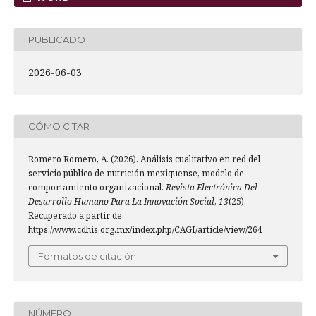
PUBLICADO
2026-06-03
CÓMO CITAR
Romero Romero, A. (2026). Análisis cualitativo en red del
servicio público de nutrición mexiquense, modelo de
comportamiento organizacional.
Revista Electrónica Del
Desarrollo Humano Para La Innovación Social
,
13
(25).
Recuperado a partir de
https://www.cdhis.org.mx/index.php/CAGI/article/view/264
Formatos de citación
NÚMERO