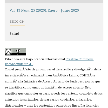
Vol. 13 Núm. 25 (2026): Enero - Junio 2026
SECCIÓN
Salud
Esta obra está bajo licencia internacional
Creative Commons
Reconocimiento 4.0
.
Con el propÃ³sito de promover el desarrollo y divulgaciÃ³n de la
investigaciÃ³n en educaciÃ³n en AmÃ©rica Latina, CDHISÂ se
adhiriÃ³ a la Iniciativa de Acceso Abierto de Budapest, por lo que
se identifica como una publicaciÃ³n de acceso abierto. Esto
significa que cualquier usuario puede leer el texto completo de los
artÃ­culos, imprimirlos, descargarlos, copiarlos, enlazarlos,
distribuirlos y usar los contenidos para otros fines. Las licencias