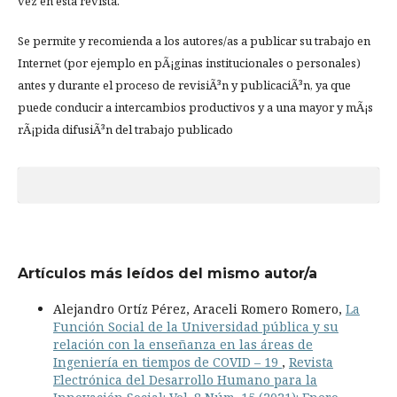
vez en esta revista.
Se permite y recomienda a los autores/as a publicar su trabajo en
Internet (por ejemplo en pÃ¡ginas institucionales o personales)
antes y durante el proceso de revisiÃ³n y publicaciÃ³n, ya que
puede conducir a intercambios productivos y a una mayor y mÃ¡s
rÃ¡pida difusiÃ³n del trabajo publicado
Artículos más leídos del mismo autor/a
Alejandro Ortíz Pérez, Araceli Romero Romero,
La
Función Social de la Universidad pública y su
relación con la enseñanza en las áreas de
Ingeniería en tiempos de COVID – 19
,
Revista
Electrónica del Desarrollo Humano para la