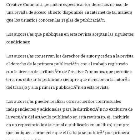
Creative Cummons, permiten especificar los derechos de uso de
una revista de acceso abierto disponible en Internet de tal manera
que los usuarios conocen las reglas de publicaciÃ³n.
Los autores/as que publiquen en esta revista aceptan las siguientes
condiciones:
Los autores/as conservan los derechos de autor y ceden a la revista
el derecho de la primera publicaciÃ³n, con el trabajo registrado
con la licencia de atribuciÃ³n de Creative Commons, que permite a
terceros utilizar lo publicado siempre que mencionen la autorÃ­a
del trabajo y a la primera publicaciÃ³n en esta revista.
Los autores/as pueden realizar otros acuerdos contractuales
independientes y adicionales para la distribuciÃ³n no exclusiva de
la versiÃ³n del artÃ­culo publicado en esta revista (p. ej., incluirlo
en un repositorio institucional o publicarlo en un libro) siempre
que indiquen claramente que el trabajo se publicÃ³ por primera