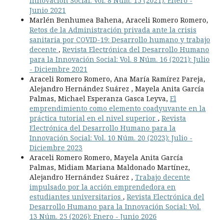
Innovación Social: Vol. 8 Núm. 15 (2021): Enero -
Junio 2021
Marlén Benhumea Bahena, Araceli Romero Romero,
Retos de la Administración privada ante la crisis
sanitaria por COVID-19: Desarrollo humano y trabajo
decente
,
Revista Electrónica del Desarrollo Humano
para la Innovación Social: Vol. 8 Núm. 16 (2021): Julio
- Diciembre 2021
Araceli Romero Romero, Ana María Ramírez Pareja,
Alejandro Hernández Suárez , Mayela Anita García
Palmas, Michael Esperanza Gasca Leyva,
El
emprendimiento como elemento coadyuvante en la
práctica tutorial en el nivel superior
,
Revista
Electrónica del Desarrollo Humano para la
Innovación Social: Vol. 10 Núm. 20 (2023): Julio -
Diciembre 2023
Araceli Romero Romero, Mayela Anita García
Palmas, Midiam Mariana Maldonado Martínez,
Alejandro Hernández Suárez ,
Trabajo decente
impulsado por la acción emprendedora en
estudiantes universitarios
,
Revista Electrónica del
Desarrollo Humano para la Innovación Social: Vol.
13 Núm. 25 (2026): Enero - Junio 2026