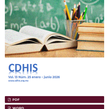
PDF
WORD