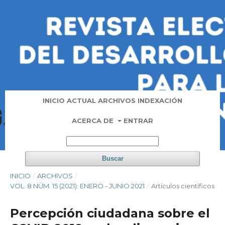
INICIO
ACTUAL
ARCHIVOS
INDEXACIÓN
ACERCA DE
ENTRAR
Buscar
INICIO
/
ARCHIVOS
/
VOL. 8 NÚM. 15 (2021): ENERO - JUNIO 2021
/
Artí­culos científicos
Percepción ciudadana sobre el