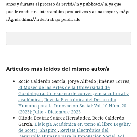
antes y durante el proceso de revisiÃ³n y publicaciÃ³n, ya que
puede conducir a intercambios productivos y a una mayor y mÃ¡s
rÃ¡pida difusiÃ³n del trabajo publicado
Artículos más leídos del mismo autor/a
Rocío Calderón García, Jorge Alfredo Jiménez Torres,
El Museo de las Artes de la Universidad de
Guadalajara: Un espacio de convergencia cultural y
académica
,
Revista Electrónica del Desarrollo
Humano para la Innovación Social: Vol. 10 Núm. 20
(2023): Julio - Diciembre 2023
Olinda Beatriz Suárez Hernández, Rocío Calderón
García,
Dialogía Académica en torno al libro Legality
de Scott J. Shapiro
,
Revista Electrónica del
Desarrollo Humano para la Innovación Social: Vol.