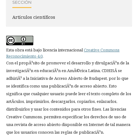
SECCIÓN
Artí­culos científicos
Esta obra está bajo licencia internacional
Creative Commons
Reconocimiento 4.0
.
Con el propÃ³sito de promover el desarrollo y divulgaciÃ³n de la
investigaciÃ³n en educaciÃ³n en AmÃ©rica Latina, CDHISÂ se
adhiriÃ³ a la Iniciativa de Acceso Abierto de Budapest, por lo que
se identifica como una publicaciÃ³n de acceso abierto. Esto
significa que cualquier usuario puede leer el texto completo de los
artÃ­culos, imprimirlos, descargarlos, copiarlos, enlazarlos,
distribuirlos y usar los contenidos para otros fines. Las licencias
Creative Cummons, permiten especificar los derechos de uso de
una revista de acceso abierto disponible en Internet de tal manera
que los usuarios conocen las reglas de publicaciÃ³n.