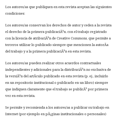
Los autores/as que publiquen en esta revista aceptan las siguientes
condiciones:
Los autores/as conservan los derechos de autor y ceden a la revista
el derecho de la primera publicaciÃ³n, con el trabajo registrado
con la licencia de atribuciÃ³n de Creative Commons, que permite a
terceros utilizar lo publicado siempre que mencionen la autorÃ­a
del trabajo y a la primera publicaciÃ³n en esta revista.
Los autores/as pueden realizar otros acuerdos contractuales
independientes y adicionales para la distribuciÃ³n no exclusiva de
la versiÃ³n del artÃ­culo publicado en esta revista (p. ej., incluirlo
en un repositorio institucional o publicarlo en un libro) siempre
que indiquen claramente que el trabajo se publicÃ³ por primera
vez en esta revista.
Se permite y recomienda a los autores/as a publicar su trabajo en
Internet (por ejemplo en pÃ¡ginas institucionales o personales)