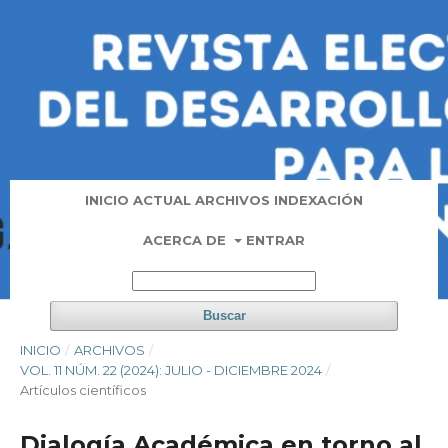
INICIO
ACTUAL
ARCHIVOS
INDEXACIÓN
ACERCA DE
ENTRAR
Buscar
INICIO
/
ARCHIVOS
/
VOL. 11 NÚM. 22 (2024): JULIO - DICIEMBRE 2024
/
Artí­culos científicos
Dialogía Académica en torno al