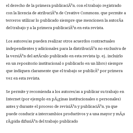
el derecho de la primera publicaciÃ³n, con el trabajo registrado
con la licencia de atribuciÃ³n de Creative Commons, que permite a
terceros utilizar lo publicado siempre que mencionen la autorÃ­a
del trabajo y a la primera publicaciÃ³n en esta revista.
Los autores/as pueden realizar otros acuerdos contractuales
independientes y adicionales para la distribuciÃ³n no exclusiva de
la versiÃ³n del artÃ­culo publicado en esta revista (p. ej., incluirlo
en un repositorio institucional o publicarlo en un libro) siempre
que indiquen claramente que el trabajo se publicÃ³ por primera
vez en esta revista.
Se permite y recomienda a los autores/as a publicar su trabajo en
Internet (por ejemplo en pÃ¡ginas institucionales o personales)
antes y durante el proceso de revisiÃ³n y publicaciÃ³n, ya que
puede conducir a intercambios productivos y a una mayor y mÃ¡s
rÃ¡pida difusiÃ³n del trabajo publicado