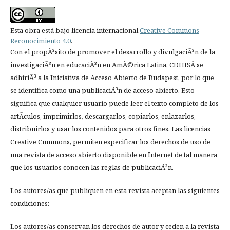
Esta obra está bajo licencia internacional
Creative Commons
Reconocimiento 4.0
.
Con el propÃ³sito de promover el desarrollo y divulgaciÃ³n de la
investigaciÃ³n en educaciÃ³n en AmÃ©rica Latina, CDHISÂ se
adhiriÃ³ a la Iniciativa de Acceso Abierto de Budapest, por lo que
se identifica como una publicaciÃ³n de acceso abierto. Esto
significa que cualquier usuario puede leer el texto completo de los
artÃ­culos, imprimirlos, descargarlos, copiarlos, enlazarlos,
distribuirlos y usar los contenidos para otros fines. Las licencias
Creative Cummons, permiten especificar los derechos de uso de
una revista de acceso abierto disponible en Internet de tal manera
que los usuarios conocen las reglas de publicaciÃ³n.
Los autores/as que publiquen en esta revista aceptan las siguientes
condiciones:
Los autores/as conservan los derechos de autor y ceden a la revista