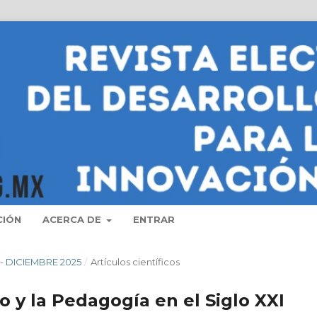
CIÓN
ACERCA DE
ENTRAR
O - DICIEMBRE 2025
/
Artí­culos científicos
 y la Pedagogía en el Siglo XXI