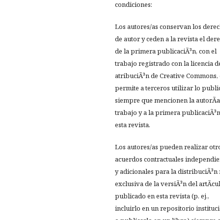
condiciones:
Los autores/as conservan los dere
de autor y ceden a la revista el der
de la primera publicaciÃ³n, con el
trabajo registrado con la licencia d
atribuciÃ³n de Creative Commons,
permite a terceros utilizar lo publ
siempre que mencionen la autorÃ­a
trabajo y a la primera publicaciÃ³
esta revista.
Los autores/as pueden realizar otr
acuerdos contractuales independie
y adicionales para la distribuciÃ³n
exclusiva de la versiÃ³n del artÃ­cu
publicado en esta revista (p. ej.,
incluirlo en un repositorio instituc