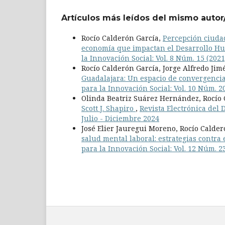
Artículos más leídos del mismo autor
Rocío Calderón García,
Percepción ciuda
economía que impactan el Desarrollo 
la Innovación Social: Vol. 8 Núm. 15 (2021
Rocío Calderón García, Jorge Alfredo Jim
Guadalajara: Un espacio de convergenci
para la Innovación Social: Vol. 10 Núm. 20
Olinda Beatriz Suárez Hernández, Rocío
Scott J. Shapiro
,
Revista Electrónica del 
Julio - Diciembre 2024
José Elier Jauregui Moreno, Rocío Calder
salud mental laboral: estrategias contra 
para la Innovación Social: Vol. 12 Núm. 2