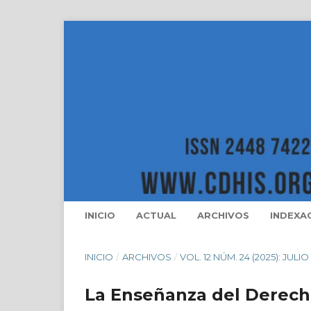
INICIO
ACTUAL
ARCHIVOS
INDEXA
INICIO
/
ARCHIVOS
/
VOL. 12 NÚM. 24 (2025): JULI
La Enseñanza del Derecho