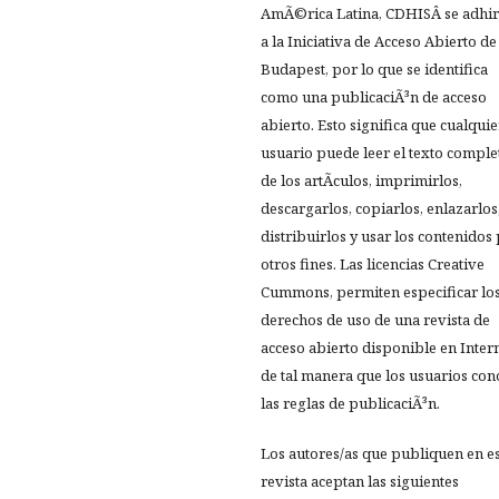
AmÃ©rica Latina, CDHISÂ se adhir
a la Iniciativa de Acceso Abierto de
Budapest, por lo que se identifica
como una publicaciÃ³n de acceso
abierto. Esto significa que cualquie
usuario puede leer el texto comple
de los artÃ­culos, imprimirlos,
descargarlos, copiarlos, enlazarlos
distribuirlos y usar los contenidos
otros fines. Las licencias Creative
Cummons, permiten especificar lo
derechos de uso de una revista de
acceso abierto disponible en Inter
de tal manera que los usuarios co
las reglas de publicaciÃ³n.
Los autores/as que publiquen en e
revista aceptan las siguientes