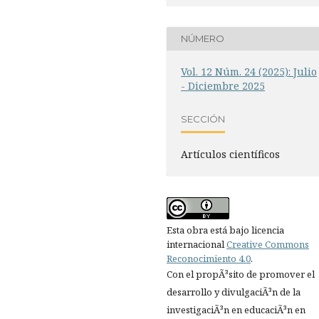
NÚMERO
Vol. 12 Núm. 24 (2025): Julio
- Diciembre 2025
SECCIÓN
Artí­culos científicos
Esta obra está bajo licencia
internacional
Creative Commons
Reconocimiento 4.0
.
Con el propÃ³sito de promover el
desarrollo y divulgaciÃ³n de la
investigaciÃ³n en educaciÃ³n en