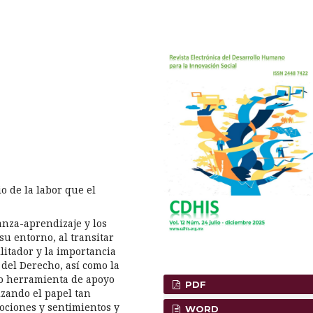
io de la labor que el
anza-aprendizaje y los
u entorno, al transitar
ilitador y la importancia
 del Derecho, así como la
mo herramienta de apoyo
PDF
izando el papel tan
ociones y sentimientos y
WORD