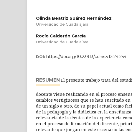
Olinda Beatriz Suárez Hernández
Universidad de Guadalajara
Rocío Calderón García
Universidad de Guadalajara
https://doi.org/10.23913/cdhis.v12i24.254
DOI:
RESUMEN
El presente trabajo trata del estud
docente viene realizando en el proceso enseñ
cambios vertiginosos que se han suscitado en s
de un siglo a otro, de su papel actual como fac
de la pedagogía y la didáctica en la enseñanza
relevancia de la técnica de la experiencia co
en el proceso de formación del discente, prior
relevante que juegan en este escenario las em