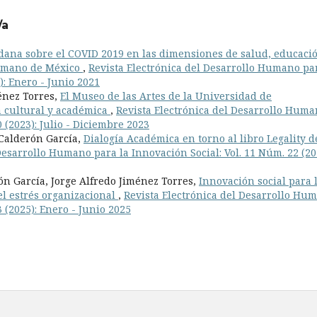
/a
dana sobre el COVID 2019 en las dimensiones de salud, educaci
Humano de México
,
Revista Electrónica del Desarrollo Humano pa
): Enero - Junio 2021
énez Torres,
El Museo de las Artes de la Universidad de
a cultural y académica
,
Revista Electrónica del Desarrollo Hum
 (2023): Julio - Diciembre 2023
 Calderón García,
Dialogía Académica en torno al libro Legality d
Desarrollo Humano para la Innovación Social: Vol. 11 Núm. 22 (20
ón García, Jorge Alfredo Jiménez Torres,
Innovación social para 
el estrés organizacional
,
Revista Electrónica del Desarrollo Hu
3 (2025): Enero - Junio 2025