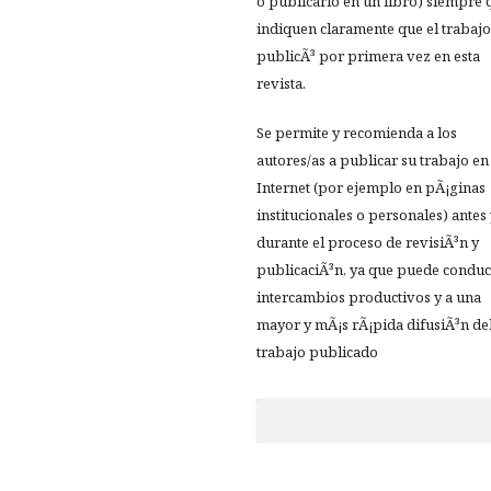
o publicarlo en un libro) siempre 
indiquen claramente que el trabajo
publicÃ³ por primera vez en esta
revista.
Se permite y recomienda a los
autores/as a publicar su trabajo en
Internet (por ejemplo en pÃ¡ginas
institucionales o personales) antes
durante el proceso de revisiÃ³n y
publicaciÃ³n, ya que puede conduc
intercambios productivos y a una
mayor y mÃ¡s rÃ¡pida difusiÃ³n de
trabajo publicado